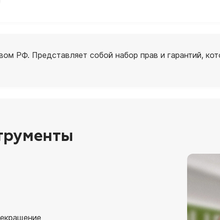
вом РФ. Представляет собой набор прав и гарантий, ко
струменты
рекращение