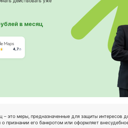
инать действовать уже
рублей в месяц
4,7
/5
ц – это меры, предназначенные для защиты интересов д
м о признании его банкротом или оформляет внесудебно