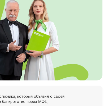
олжника, который объявил о своей
е банкротство через МФЦ.