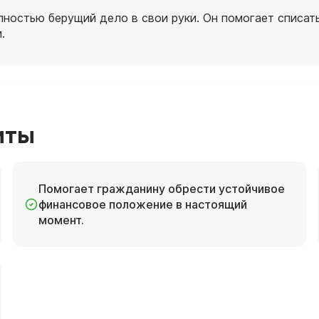
остью берущий дело в свои руки. Он помогает списать
.
иты
Помогает гражданину обрести устойчивое
финансовое положение в настоящий
момент.