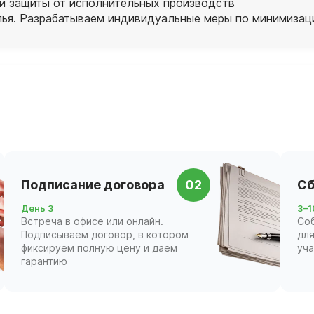
 и защиты от исполнительных производств
ья. Разрабатываем индивидуальные меры по минимизаци
Подписание договора
02
Сб
День 3
3–1
Встреча в офисе или онлайн.
Со
Подписываем договор, в котором
для
фиксируем полную цену и даем
уч
гарантию