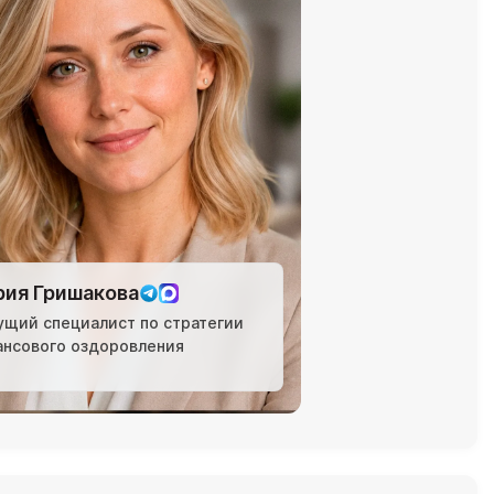
ия Гришакова
ущий специалист по стратегии
ансового оздоровления