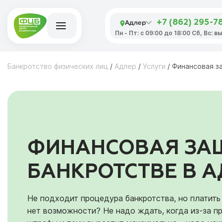
Адлер
+7 (862) 295-7
Пн - Пт: с 09:00 до 18:00 Сб, Вс: 
Банкротство физических лиц
/
Адлер
/
Услуги
/
Финансовая з
ФИНАНСОВАЯ ЗА
БАНКРОТСТВЕ В А
Не подходит процедура банкротства, но платить
нет возможности? Не надо ждать, когда из-за п