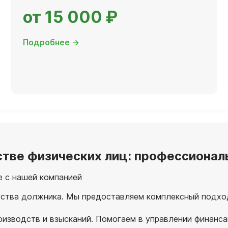
от 15 000 ₽
Подробнее →
стве физических лиц: профессионал
е с нашей компанией
ства должника. Мы предоставляем комплексный подхо
оизводств и взысканий. Помогаем в управлении финанс