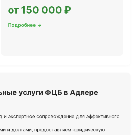
от 150 000 ₽
Подробнее →
ьные услуги ФЦБ в Адлере
д и экспертное сопровождение для эффективного
ами и долгами, предоставляем юридическую