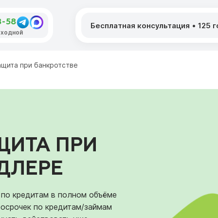
8-58
Бесплатная консультация
•
125 
выходной
ащита при банкротстве
ЩИТА ПРИ
ДЛЕРЕ
 по кредитам в полном объёме
росрочек по кредитам/займам