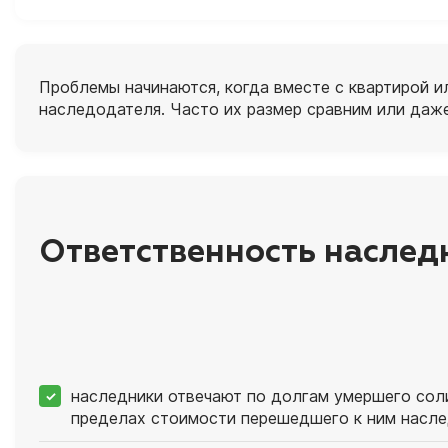
Проблемы начинаются, когда вместе с квартирой и
наследодателя. Часто их размер сравним или даж
Ответственность наслед
наследники отвечают по долгам умершего соли
пределах стоимости перешедшего к ним насле