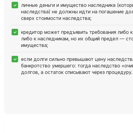
личные деньги и имущество наследника (котор
наследства) не должны идти на погашение до
сверх стоимости наследства;
кредитор может предъявить требования либо к
либо к наследникам, но их общий предел — ст
имущества;
если долги сильно превышают цену наследств
банкротство умершего: тогда наследство «оч
долгов, а остаток списывают через процедуру.