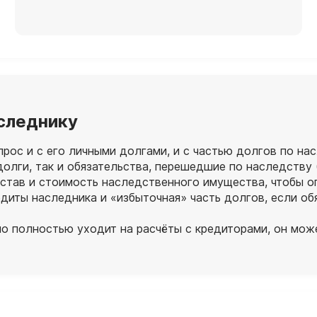
аследнику
ос и с его личными долгами, и с частью долгов по нас
долги, так и обязательства, перешедшие по наследству
став и стоимость наследственного имущества, чтобы о
диты наследника и «избыточная» часть долгов, если о
о полностью уходит на расчёты с кредиторами, он може