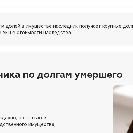
ли долей в имуществе наследник получает крупные долг
е выше стоимости наследства.
ника по долгам умершего
дарно, но только в
дственного имущества;