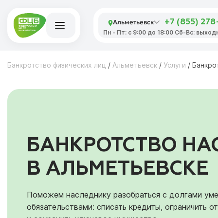
Альметьевск
+7 (855) 278
Пн - Пт: с 9:00 до 18:00 Сб-Вс: выход
Банкротство физических лиц
/
Альметьевск
/
Услуги
/
Банкро
БАНКРОТСТВО НА
В АЛЬМЕТЬЕВСКЕ
Поможем наследнику разобраться с долгами уме
обязательствами: списать кредиты, ограничить о