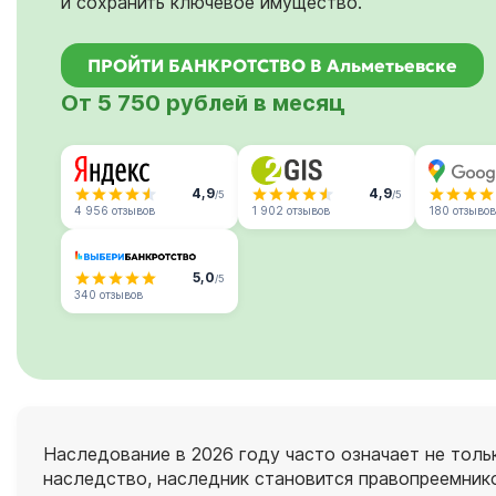
и сохранить ключевое имущество.
ПРОЙТИ БАНКРОТСТВО В Альметьевске
От 5 750 рублей в месяц
4,9
4,9
/5
/5
4 956 отзывов
1 902 отзывов
180 отзывов
5,0
/5
340 отзывов
Наследование в 2026 году часто означает не тольк
наследство, наследник становится правопреемнико