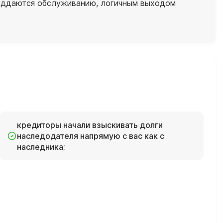
поддаются обслуживанию, логичным выходом
кредиторы начали взыскивать долги
наследодателя напрямую с вас как с
наследника;