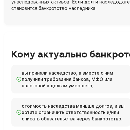
унаследованных активов. Если долги наследодат
становится банкротство наследника.
Кому актуально банкрот
вы приняли наследство, а вместе с ним
получили требования банков, МФО или
налоговой к долгам умершего;
стоимость наследства меньше долгов, и вы
хотите ограничить ответственность и/или
списать обязательства через банкротство.