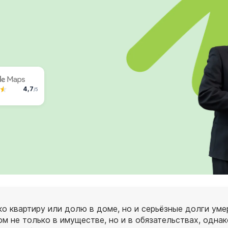
4,7
/5
о квартиру или долю в доме, но и серьёзные долги умер
м не только в имуществе, но и в обязательствах, одна