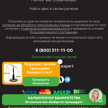
Найти офис в своем регионе
Позвонив на один из номеров телефонов вы выражаете свое
согласие на обработку персональных данных
и подтверждаете свое
согласие с
политикой конфиденциальности
и принимаете условия
Пользовательского соглашения
.
Информация на веб-странице не является публичной офертой и
рекламным предложением.
8 (800) 511-11-00
бесплатная горячая линия
Подходит ли вам
director@fcb.expert
процедура
банкротства?
Проверить
бесплатно
КАЛЬКУЛЯТОР БАНКРОТСТВА
Во сколько вам обойдется процедура?
Банкротство влечет негативные последствия, в том