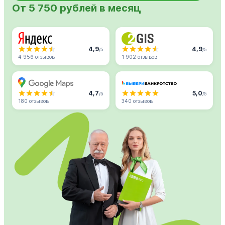
От 5 750 рублей в месяц
4,9
4,9
/5
/5
4 956 отзывов
1 902 отзывов
4,7
5,0
/5
/5
180 отзывов
340 отзывов