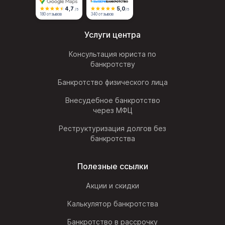
4,7
5,0
/5
/5
180 отзывов
340 отзывов
Услуги центра
Консультация юриста по
банкротству
Банкротство физического лица
Внесудебное банкротство
через МФЦ
Реструктуризация долгов без
банкротства
Полезные ссылки
Акции и скидки
Калькулятор банкротства
Банкротство в рассрочку