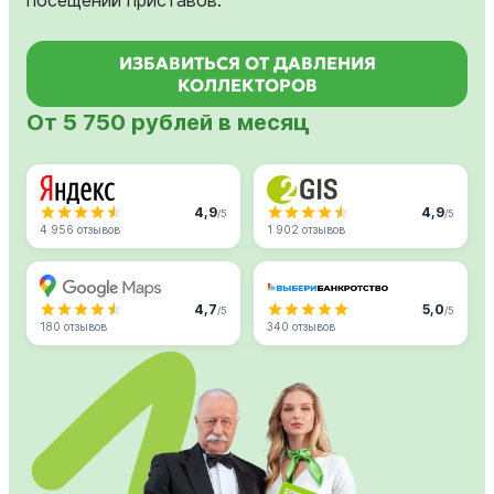
ИЗБАВИТЬСЯ ОТ ДАВЛЕНИЯ
КОЛЛЕКТОРОВ
От 5 750 рублей в месяц
4,9
4,9
/5
/5
4 956 отзывов
1 902 отзывов
4,7
5,0
/5
/5
180 отзывов
340 отзывов