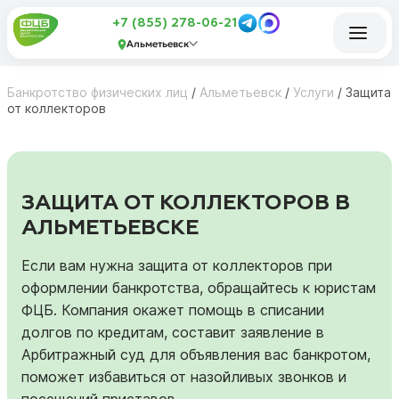
+7 (855) 278-06-21
Альметьевск
Банкротство физических лиц
/
Альметьевск
/
Услуги
/
Защита
от коллекторов
ЗАЩИТА ОТ КОЛЛЕКТОРОВ В
АЛЬМЕТЬЕВСКЕ
Если вам нужна защита от коллекторов при
оформлении банкротства, обращайтесь к юристам
ФЦБ. Компания окажет помощь в списании
долгов по кредитам, составит заявление в
Арбитражный суд для объявления вас банкротом,
поможет избавиться от назойливых звонков и
посещений приставов.