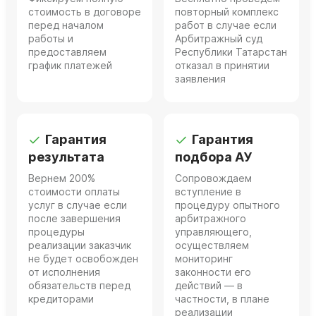
стоимость в договоре
повторный комплекс
перед началом
работ в случае если
работы и
Арбитражный суд
предоставляем
Республики Татарстан
график платежей
отказал в принятии
заявления
Гарантия
Гарантия
результата
подбора АУ
Вернем 200%
Сопровождаем
стоимости оплаты
вступление в
услуг в случае если
процедуру опытного
после завершения
арбитражного
процедуры
управляющего,
реализации заказчик
осуществляем
не будет освобожден
мониторинг
от исполнения
законности его
обязательств перед
действий — в
кредиторами
частности, в плане
реализации