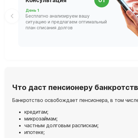
Консультация
01
День 1
Бесплатно анализируем вашу
ситуацию и предлагаем оптимальный
план списания долгов
Что даст пенсионеру банкротст
Банкротство освобождает пенсионера, в том числе
кредитам;
микрозаймам;
частным долговым распискам;
ипотеке;