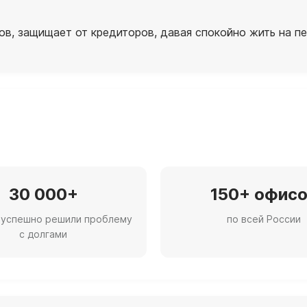
в, защищает от кредиторов, давая спокойно жить на пе
30 000+
150+ офис
 успешно решили проблему
по всей России
с долгами