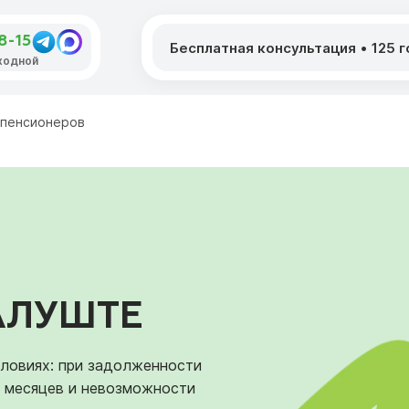
8-15
Бесплатная консультация
•
125 
ыходной
 пенсионеров
АЛУШТЕ
ловиях: при задолженности
3 месяцев и невозможности