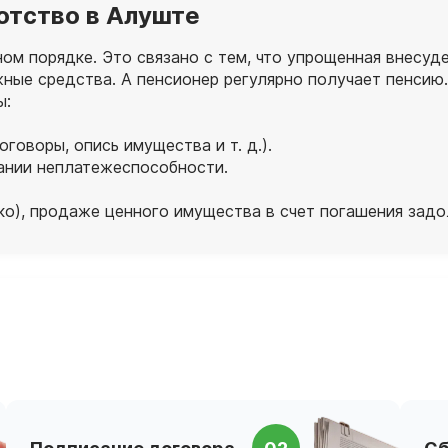
отство в Алуште
ном порядке. Это связано с тем, что упрощенная внесу
ежные средства. А пенсионер регулярно получает пенсию
ы:
говоры, опись имущества и т. д.).
ании неплатежеспособности.
ко), продаже ценного имущества в счет погашения зад