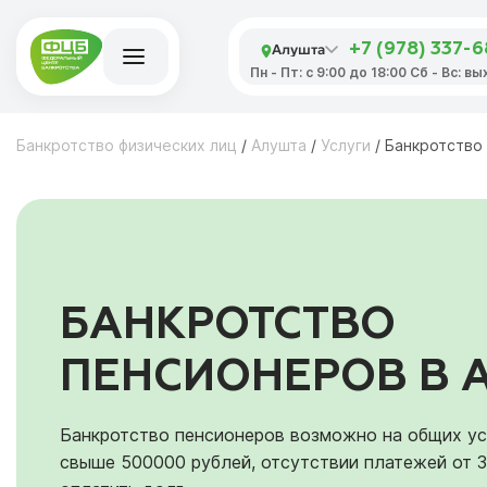
Алушта
+7 (978) 337-6
Пн - Пт: с 9:00 до 18:00 Сб - Вс: в
Банкротство физических лиц
/
Алушта
/
Услуги
/
Банкротство
БАНКРОТСТВО
ПЕНСИОНЕРОВ В 
Банкротство пенсионеров возможно на общих ус
свыше 500000 рублей, отсутствии платежей от 