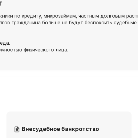
т
ники по кредиту, микрозаймам, частным долговым распи
лгов гражданина больше не будут беспокоить судебные
еда.
ичностью физического лица.
Внесудебное банкротство