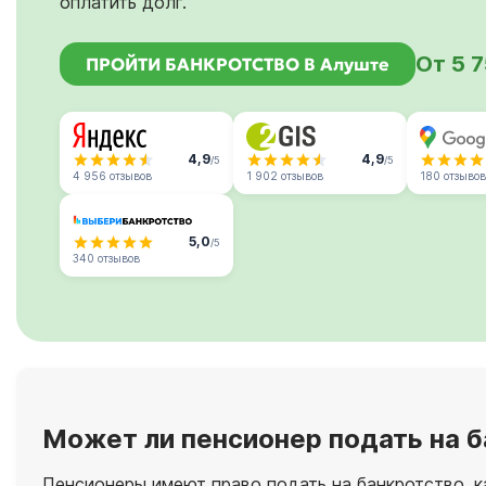
оплатить долг.
От 5 
ПРОЙТИ БАНКРОТСТВО В Алуште
4,9
4,9
/5
/5
4 956 отзывов
1 902 отзывов
180 отзывов
5,0
/5
340 отзывов
Может ли пенсионер подать на 
Пенсионеры имеют право подать на банкротство, 