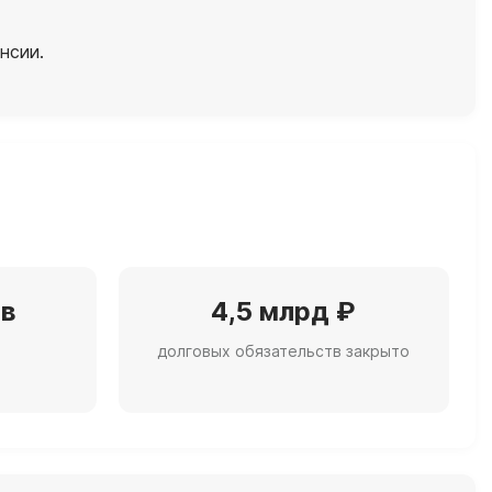
нсии.
ов
4,5 млрд ₽
долговых обязательств закрыто