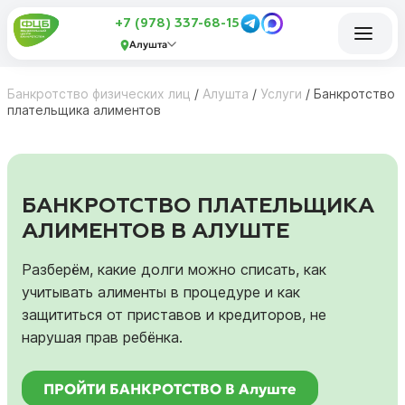
+7 (978) 337-68-15
Алушта
Банкротство физических лиц
/
Алушта
/
Услуги
/
Банкротство
плательщика алиментов
БАНКРОТСТВО ПЛАТЕЛЬЩИКА
АЛИМЕНТОВ В АЛУШТЕ
Разберём, какие долги можно списать, как
учитывать алименты в процедуре и как
защититься от приставов и кредиторов, не
нарушая прав ребёнка.
ПРОЙТИ БАНКРОТСТВО В Алуште