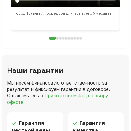
Город Тольятти, процедура длилась всего 5 месяцев
Сто
раб
Наши гарантии
Мы несём финансовую ответственность за
результат и фиксируем гарантии в договоре.
Ознакомьтесь с
Приложением 4 к договору-
оферте
.
Гарантия
Гарантия
честной цены
качества