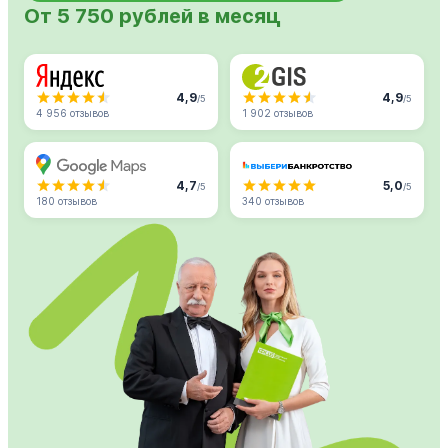
От 5 750 рублей в месяц
4,9
4,9
/5
/5
4 956 отзывов
1 902 отзывов
4,7
5,0
/5
/5
180 отзывов
340 отзывов