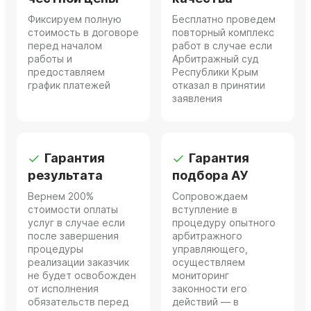
Фиксируем полную
Бесплатно проведем
стоимость в договоре
повторный комплекс
перед началом
работ в случае если
работы и
Арбитражный суд
предоставляем
Республики Крым
график платежей
отказал в принятии
заявления
Гарантия
Гарантия
результата
подбора АУ
Вернем 200%
Сопровождаем
стоимости оплаты
вступление в
услуг в случае если
процедуру опытного
после завершения
арбитражного
процедуры
управляющего,
реализации заказчик
осуществляем
не будет освобожден
мониторинг
от исполнения
законности его
обязательств перед
действий — в