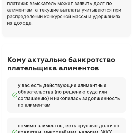
платежи: взыскатель может заявить долг по
алиментам, а текущие выплаты учитываются при
распределении конкурсной массы и удержаниях
из дохода.
Кому актуально банкротство
плательщика алиментов
у вас есть действующие алиментные
обязательства (по решению суда или
соглашению) и накопилась задолженность
по алиментам
помимо алиментов, есть крупные долги по
кредитам, микрозаймам, налогам, ЖКХ,