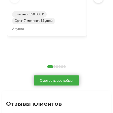
Списано: 350 000 ₽
Срок: 7 месяцев 14 дней
Списано: 45
Алушта
Алушта
Смотреть все кейсы
Отзывы клиентов