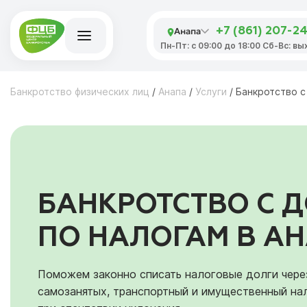
Анапа
+7 (861) 207-2
Пн-Пт: с 09:00 до 18:00 Сб-Вс: в
Банкротство физических лиц
/
Анапа
/
Услуги
/
Банкротство с
БАНКРОТСТВО С 
ПО НАЛОГАМ В А
Поможем законно списать налоговые долги чере
самозанятых, транспортный и имущественный нал