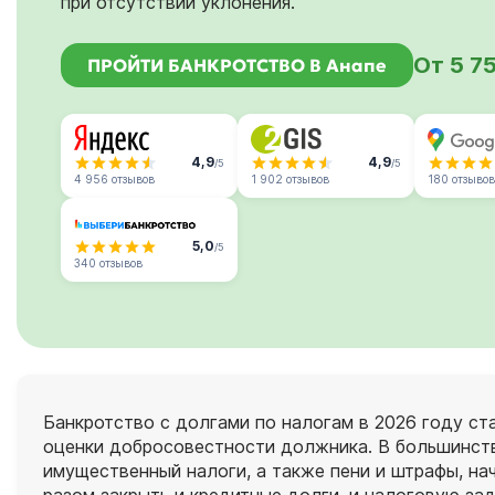
при отсутствии уклонения.
От 5 7
ПРОЙТИ БАНКРОТСТВО В Анапе
4,9
4,9
/5
/5
4 956 отзывов
1 902 отзывов
180 отзывов
5,0
/5
340 отзывов
Банкротство с долгами по налогам в 2026 году ст
оценки добросовестности должника. В большинств
имущественный налоги, а также пени и штрафы, н