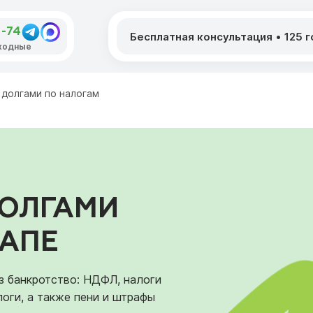
4-74
Бесплатная консультация
•
125 
ыходные
 долгами по налогам
ДОЛГАМИ
НАПЕ
з банкротство: НДФЛ, налоги
оги, а также пени и штрафы