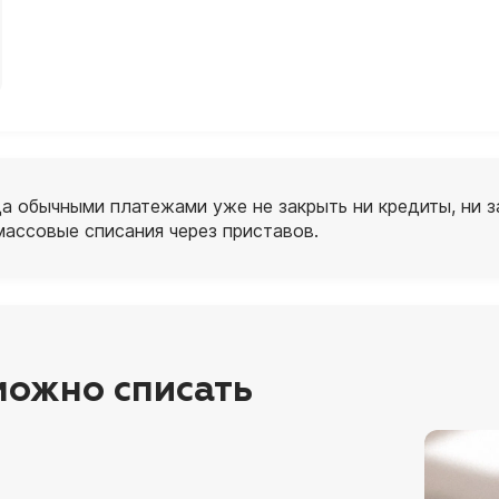
да обычными платежами уже не закрыть ни кредиты, ни 
массовые списания через приставов.
можно списать