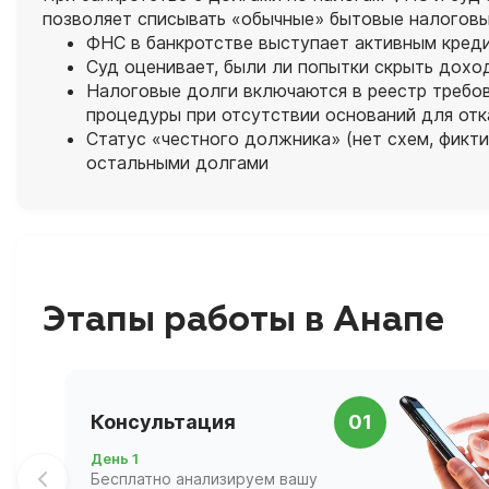
позволяет списывать «обычные» бытовые налоговы
ФНС в банкротстве выступает активным креди
Суд оценивает, были ли попытки скрыть дохо
Налоговые долги включаются в реестр требов
процедуры при отсутствии оснований для отк
Статус «честного должника» (нет схем, фикт
остальными долгами
Этапы работы в Анапе
Консультация
01
День 1
Бесплатно анализируем вашу