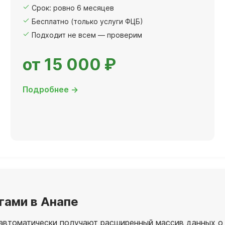
Срок: ровно 6 месяцев
Бесплатно (только услуги ФЦБ)
Подходит не всем — проверим
от 15 000 ₽
Подробнее →
гами в Анапе
автоматически получают расширенный массив данных о 