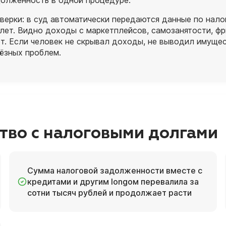
долженность в одной процедуре.
рки: в суд автоматически передаются данные по нало
лет. Видно доходы с маркетплейсов, самозанятости, фр
ет. Если человек не скрывал доходы, не выводил имуще
ёзных проблем.
тво с налоговыми долгами
Сумма налоговой задолженности вместе с
кредитами и другим longом перевалила за
сотни тысяч рублей и продолжает расти