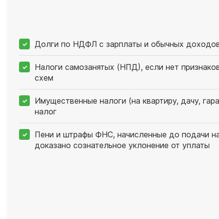
Долги по НДФЛ с зарплаты и обычных доходо
Налоги самозанятых (НПД), если нет признако
схем
Имущественные налоги (на квартиру, дачу, гар
налог
Пени и штрафы ФНС, начисленные до подачи на
доказано сознательное уклонение от уплаты