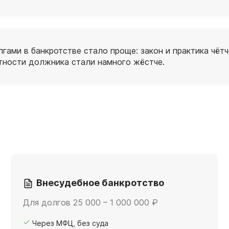
гами в банкротстве стало проще: закон и практика чё
стности должника стали намного жёстче.
Внесудебное банкротство
Для долгов 25 000 – 1 000 000 ₽
Через МФЦ, без суда