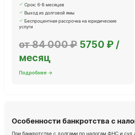
Срок: 6-8 месяцев
Выход из долговой ямы
Беспроцентная рассрочка на юридические
услуги
от 84 000 ₽
5750 ₽ /
месяц
Подробнее →
Особенности банкротства с нало
При банкротстве с долгами по налогам ФНС и суд 