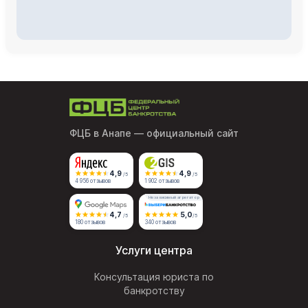
ФЦБ в Анапе
— официальный сайт
4,9
4,9
/5
/5
4 956 отзывов
1 902 отзывов
Независимый агрегатор
4,7
5,0
/5
/5
180 отзывов
340 отзывов
Услуги центра
Консультация юриста по
банкротству