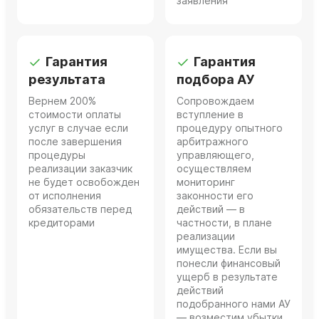
заявления
Гарантия
Гарантия
результата
подбора АУ
Вернем 200%
Сопровождаем
стоимости оплаты
вступление в
услуг в случае если
процедуру опытного
после завершения
арбитражного
процедуры
управляющего,
реализации заказчик
осуществляем
не будет освобожден
мониторинг
от исполнения
законности его
обязательств перед
действий — в
кредиторами
частности, в плане
реализации
имущества. Если вы
понесли финансовый
ущерб в результате
действий
подобранного нами АУ
— возместим убытки