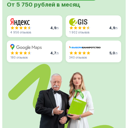
От 5 750 рублей в месяц
4,9
4,9
/5
/5
4 956 отзывов
1 902 отзывов
4,7
5,0
/5
/5
180 отзывов
340 отзывов