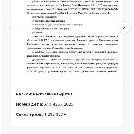
Регион:
Республика Бурятия
Номер дела:
А10-4257/2025
Списан долг:
1 235 397 ₽
Ознакомиться с делом →