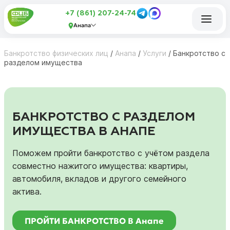
+7 (861) 207-24-74
Анапа
Банкротство физических лиц
/
Анапа
/
Услуги
/
Банкротство с
разделом имущества
БАНКРОТСТВО С РАЗДЕЛОМ
ИМУЩЕСТВА В АНАПЕ
Поможем пройти банкротство с учётом раздела
совместно нажитого имущества: квартиры,
автомобиля, вкладов и другого семейного
актива.
ПРОЙТИ БАНКРОТСТВО В Анапе