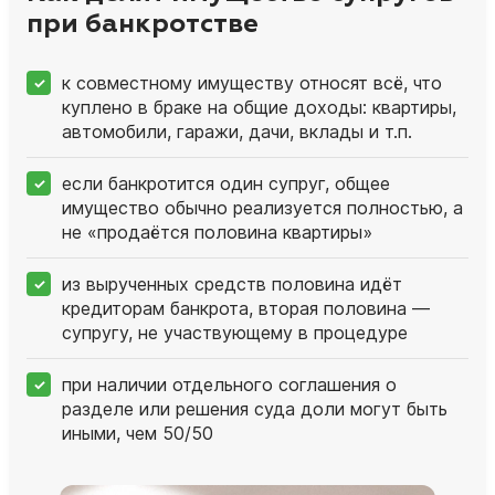
при банкротстве
к совместному имуществу относят всё, что
куплено в браке на общие доходы: квартиры,
автомобили, гаражи, дачи, вклады и т.п.
если банкротится один супруг, общее
имущество обычно реализуется полностью, а
не «продаётся половина квартиры»
из вырученных средств половина идёт
кредиторам банкрота, вторая половина —
супругу, не участвующему в процедуре
при наличии отдельного соглашения о
разделе или решения суда доли могут быть
иными, чем 50/50