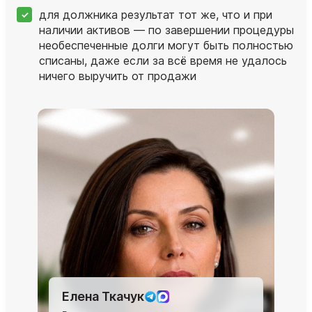
для должника результат тот же, что и при
наличии активов — по завершении процедуры
необеспеченные долги могут быть полностью
списаны, даже если за всё время не удалось
ничего выручить от продажи
Елена Ткачук