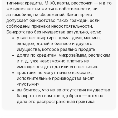
типична: кредиты, МФО, карты, рассрочки — и в то
же время нет ни жилья в собственности, ни
автомобиля, ни сбережений. Закон прямо
допускает банкротство таких граждан, если
соблюдены признаки несостоятельности.
Банкротство без имущества актуально, если:
у вас нет квартиры, дома, дачи, машины,
вкладов, долей в бизнесе и другого
имущества, которое реально продать
долги по кредитам, микрозаймам, распискам
и т. д. уже невозможно платить из
имеющегося дохода или его нет вовсе
приставы не могут ничего взыскать,
исполнительные производства висят
«пустыми»
вы боитесь, что из‑за отсутствия имущества
банкротство вам «не одобрят» — хотя на
деле это распространённая практика