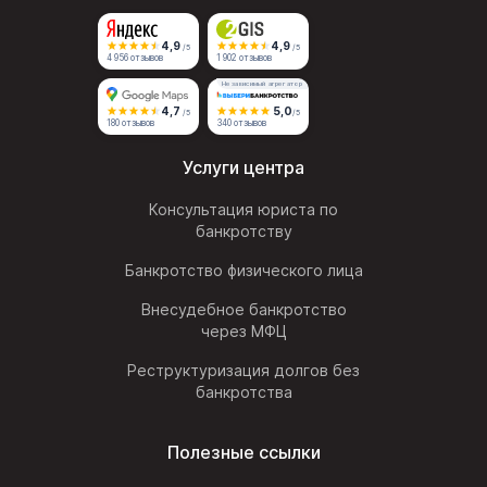
4,9
4,9
/5
/5
4 956 отзывов
1 902 отзывов
Независимый агрегатор
4,7
5,0
/5
/5
180 отзывов
340 отзывов
Услуги центра
Консультация юриста по
банкротству
Банкротство физического лица
Внесудебное банкротство
через МФЦ
Реструктуризация долгов без
банкротства
Полезные ссылки