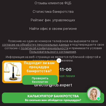
Отзывы клиентов ФЦБ
Статистика банкротства
Рейтинг фин. управляющих
Найти офис в своем регионе
Позвонив на один из номеров телефонов вы выражаете свое
согласие на обработку персональных данных
и подтверждаете свое
согласие с
политикой конфиденциальности
и принимаете условия
Пользовательского соглашения
.
Информация на веб-странице не является публичной офертой и
рекламным предложением.
Подходит ли вам
процедура
8 (800) 511-11-00
банкротства?
бесплатная горячая линия
Проверить
бесплатно
director@fcb.expert
КАЛЬКУЛЯТОР БАНКРОТСТВА
Во сколько вам обойдется процедура?