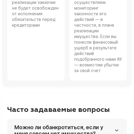
реализации заказчик
осуществляем
не будет освобожден
мониторинг
от исполнения
законности его
обязательств перед
действий — в
кредиторами
частности, в плане
реализации
имущества. Если вы
понесли финансовый
ущерб в результате
действий
подобранного нами АУ
— возместим убытки
за свой счет
Часто задаваемые вопросы
Можно ли обанкротиться, если у
меня совсем нет имущества?