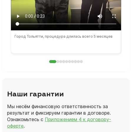
Город Тольятти, процедура длилась всего 5 месяцев
Сто
раб
Наши гарантии
Мы несём финансовую ответственность за
результат и фиксируем гарантии в договоре.
Ознакомьтесь с
Приложением 4 к договору-
оферте
.