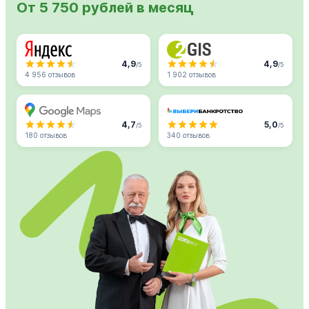
От 5 750 рублей в месяц
4,9
4,9
/5
/5
4 956 отзывов
1 902 отзывов
4,7
5,0
/5
/5
180 отзывов
340 отзывов