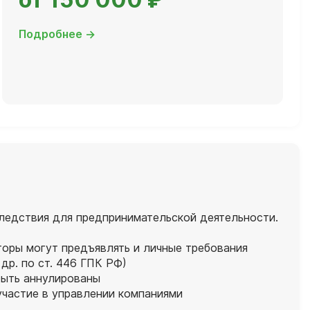
Подробнее →
ледствия для предпринимательской деятельности.
торы могут предъявлять и личные требования
др. по ст. 446 ГПК РФ)
быть аннулированы
участие в управлении компаниями