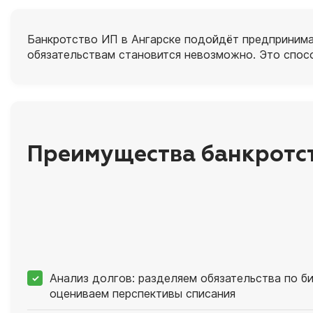
Банкротство ИП в Ангарске подойдёт предпринимат
обязательствам становится невозможно. Это спосо
Преимущества банкротст
Анализ долгов: разделяем обязательства по би
оцениваем перспективы списания