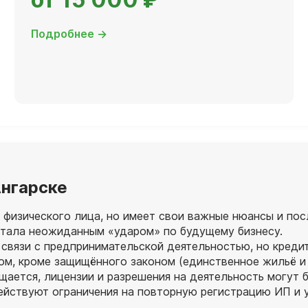
Подробнее →
Ангарске
 физического лица, но имеет свои важные нюансы и пос
 стала неожиданным «ударом» по будущему бизнесу.
 связи с предпринимательской деятельностью, но креди
м, кроме защищённого законом (единственное жильё и 
щается, лицензии и разрешения на деятельность могут 
ействуют ограничения на повторную регистрацию ИП и 