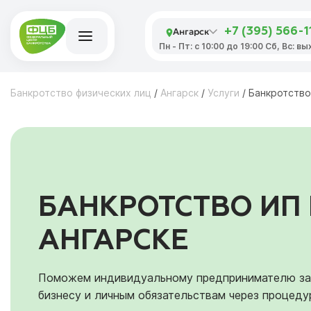
Ангарск
+7 (395) 566-1
Пн - Пт: с 10:00 до 19:00 Сб, Вс: в
Банкротство физических лиц
/
Ангарск
/
Услуги
/
Банкротство
БАНКРОТСТВО ИП 
АНГАРСКЕ
Поможем индивидуальному предпринимателю зак
бизнесу и личным обязательствам через процеду