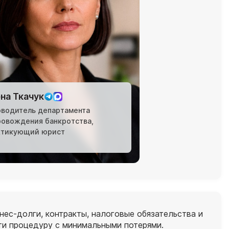
на Ткачук
оводитель департамента
ровождения банкротства,
ктикующий юрист
ес‑долги, контракты, налоговые обязательства и
ти процедуру с минимальными потерями.