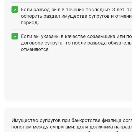
Если развод был в течение последних 3 лет, т
оспорить раздел имущества супругов и отменит
период.
Если вы указаны в качестве созаемщика или п
договоре супруга, то после развода обязатель
отменяются.
Имущество супругов при банкротстве физлица согл
пополам между супругами: доля должника направл