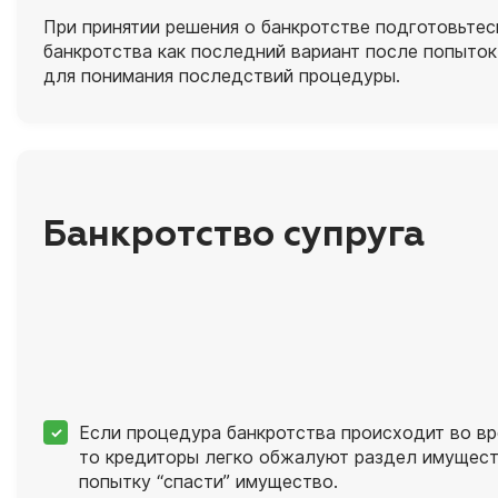
При принятии решения о банкротстве подготовьте
банкротства как последний вариант после попыток
для понимания последствий процедуры.
Банкротство супруга
Если процедура банкротства происходит во вр
то кредиторы легко обжалуют раздел имуществ
попытку “спасти” имущество.