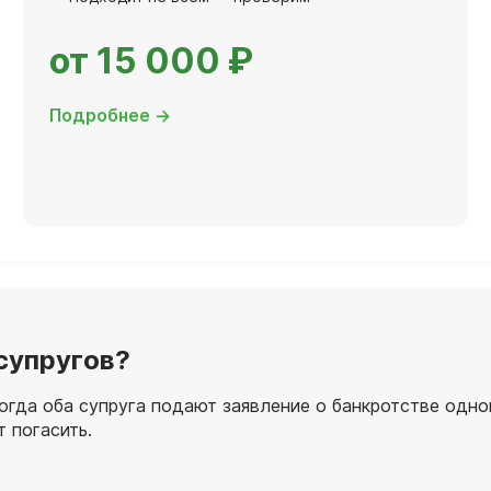
от 15 000 ₽
Подробнее →
супругов?
когда оба супруга подают заявление о банкротстве од
т погасить.