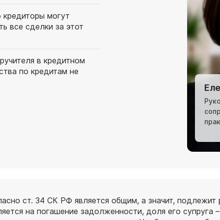
о кредиторы могут
ь все сделки за этот
оручителя в кредитном
ства по кредитам не
Еле
Рук
соп
пра
асно ст. 34 СК РФ является общим, а значит, подлежит
яется на погашение задолженности, доля его супруга –