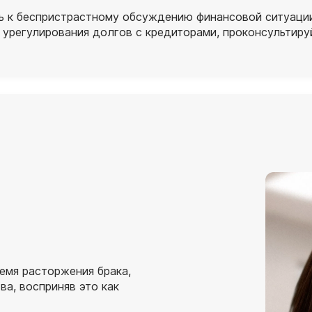
сь к беспристрастному обсуждению финансовой ситуаци
 урегулирования долгов с кредиторами, проконсультир
емя расторжения брака,
а, восприняв это как