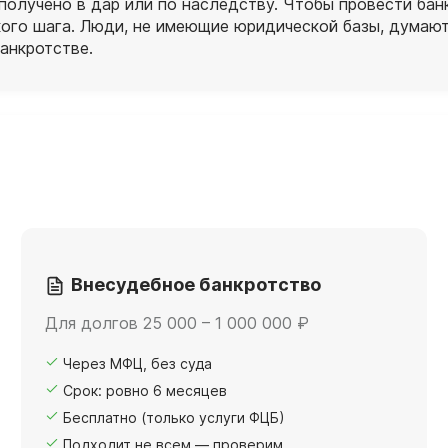
 получено в дар или по наследству. Чтобы провести ба
ого шага. Люди, не имеющие юридической базы, думают
анкротстве.
Внесудебное банкротство
Для долгов 25 000 – 1 000 000 ₽
Через МФЦ, без суда
Срок: ровно 6 месяцев
Бесплатно (только услуги ФЦБ)
Подходит не всем — проверим