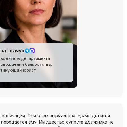
на Ткачук
оводитель департамента
ровождения банкротства,
ктикующий юрист
 реализации. При этом вырученная сумма делится
 передается ему. Имущество супруга должника не