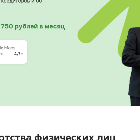
 кредиторов и об
 750 рублей в месяц
4,7
/5
тства физических лиц