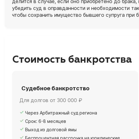
делится в случае, если оно приобретено до брака,
убедить суд в оправданности и необходимости так
чтобы сохранить имущество бывшего супруга при б
Стоимость банкротства
Судебное банкротство
Для долгов от 300 000 ₽
Через Арбитражный суд региона
Срок: 6-8 месяцев
Выход из долговой ямы
Беспроцентная рассрочка на юридические