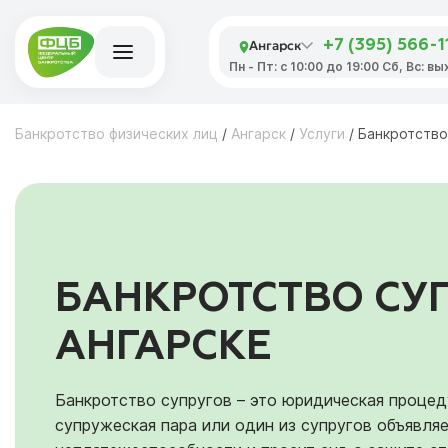
Ангарск
+7 (395) 566-1
Пн - Пт: с 10:00 до 19:00 Сб, Вс: в
Банкротство физических лиц
/
Ангарск
/
Услуги
/
Банкротство
БАНКРОТСТВО СУ
АНГАРСКЕ
Банкротство супругов – это юридическая процед
супружеская пара или один из супругов объявляе