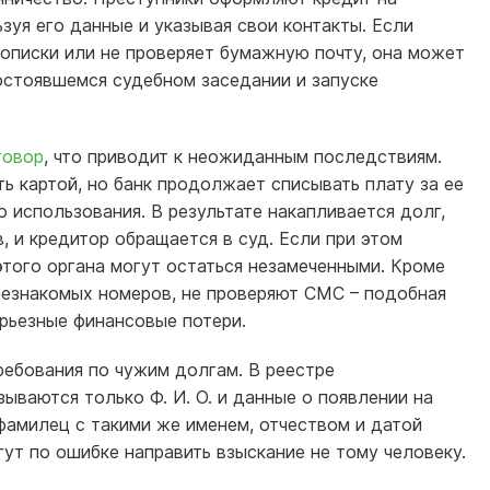
ьзуя его данные и указывая свои контакты. Если
описки или не проверяет бумажную почту, она может
состоявшемся судебном заседании и запуске
говор
, что приводит к неожиданным последствиям.
ть картой, но банк продолжает списывать плату за ее
 использования. В результате накапливается долг,
, и кредитор обращается в суд. Если при этом
того органа могут остаться незамеченными. Кроме
незнакомых номеров, не проверяют СМС – подобная
рьезные финансовые потери.
ребования по чужим долгам. В реестре
ываются только Ф. И. О. и данные о появлении на
фамилец с такими же именем, отчеством и датой
ут по ошибке направить взыскание не тому человеку.