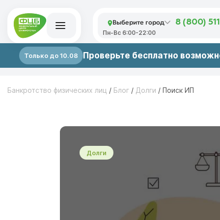
Выберите город
8 (800) 51
Пн-Вс 6:00-22:00
Проверьте бесплатно возможно
Только до 10.08
Банкротство физических лиц
/
Блог
/
Долги
/
Поиск ИП
Долги