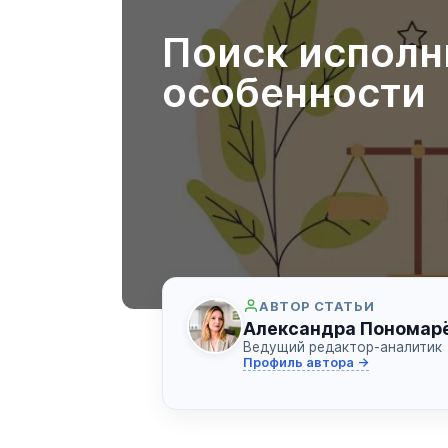
Поиск исполн
особенности
АВТОР СТАТЬИ
Александра Пономар
Ведущий редактор-аналитик
Профиль автора →