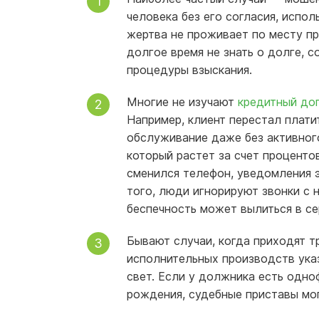
человека без его согласия, испол
жертва не проживает по месту пр
долгое время не знать о долге, 
процедуры взыскания.
Многие не изучают
кредитный до
Например, клиент перестал плати
обслуживание даже без активного
который растет за счет процентов
сменился телефон, уведомления э
того, люди игнорируют звонки с 
беспечность может вылиться в се
Бывают случаи, когда приходят т
исполнительных производств указ
свет. Если у должника есть одно
рождения, судебные приставы мог