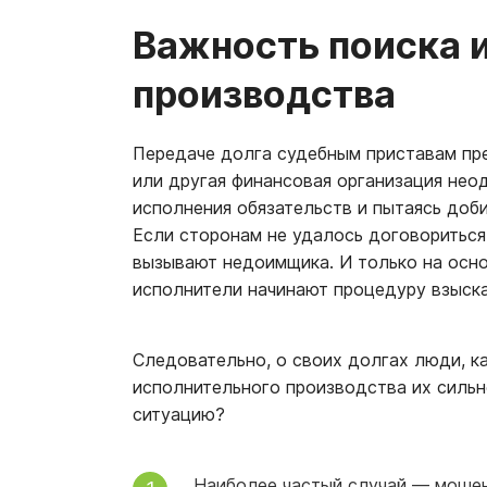
Важность поиска 
производства
Передаче долга судебным приставам пре
или другая финансовая организация нео
исполнения обязательств и пытаясь доб
Если сторонам не удалось договориться
вызывают недоимщика. И только на осно
исполнители начинают процедуру взыска
Следовательно, о своих долгах люди, ка
исполнительного производства их сильн
ситуацию?
Наиболее частый случай — мошен