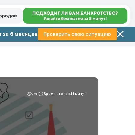
ПОДХОДИТ ЛИ ВАМ БАНКРОТСТВО?
городов
Узнайте бесплатно за 5 минут!
 за 6 месяцев
Проверить свою ситуацию
Время чтения:
11 минут
788