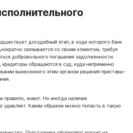
исполнительного
дшествует досудебный этап, в ходе которого банк
днократно связывается со своим клиентом, требуя
иться добровольного погашения задолженности.
, кредиторы обращаются в суд, куда непременно
вании вынесенного этим органом решения приставы-
ния.
к правило, знают. Но иногда наличие
о удивляет. Каким образом можно попасть в такую
ничество. Преступники оформляют кредит на