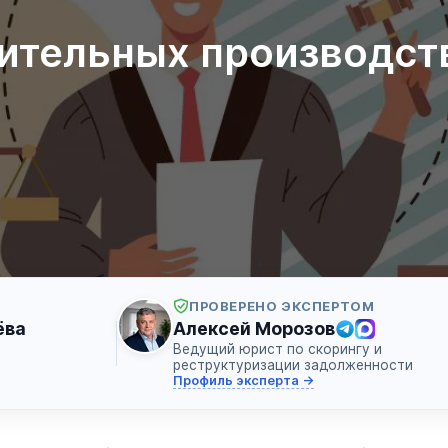
ительных производств
ПРОВЕРЕНО ЭКСПЕРТОМ
ёва
Алексей Морозов
Ведущий юрист по скорингу и
реструктуризации задолженности
Профиль эксперта →