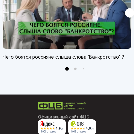
Чего боятся россияне слыша слова 'Банкротство' ?
Официальный сайт ФЦБ
4,9
4,9
/5
/5
4 956 отзывов
1 902 отзывов