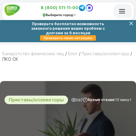
8 (800) 511-11-00
Выберите город
Проверьте бесплатно возможность
законного решения ваших проблем с
долгами за 6 месяцев
Проверить свою ситуацию
Банкротство физических лиц
/
Блог
/
Приставы/коллекторы
/
ПКО СК
Приставы/коллекторы
Время чтения:
10 минут
587