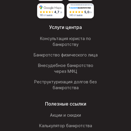
Независимый агрегатор
4,7
5,0
/5
/5
180 отзывов
340 отзывов
Услуги центра
Консультация юриста по
банкротству
Банкротство физического лица
Внесудебное банкротство
через МФЦ
Реструктуризация долгов без
банкротства
Полезные ссылки
Акции и скидки
Калькулятор банкротства