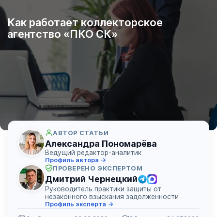
Как работает коллекторское
агентство «ПКО СК»
АВТОР СТАТЬИ
Александра Пономарёва
Ведущий редактор-аналитик
Профиль автора →
ПРОВЕРЕНО ЭКСПЕРТОМ
Дмитрий Чернецкий
Руководитель практики защиты от
незаконного взыскания задолженности
Профиль эксперта →