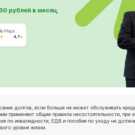
750 рублей в месяц
4,7
/5
сание долгов, если больше не может обслуживать креди
ним применяют общие правила несостоятельности, при 
сия по инвалидности, ЕДВ и пособия по уходу не должн
вого уровня жизни.