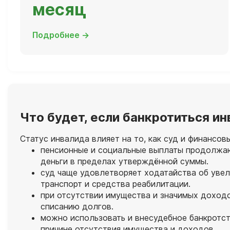
месяц
Подробнее →
Что будет, если банкротиться и
Статус инвалида влияет на то, как суд и финанс
пенсионные и социальные выплаты продолжают
деньги в пределах утверждённой суммы.
суд чаще удовлетворяет ходатайства об увел
транспорт и средства реабилитации.
при отсутствии имущества и значимых доход
списанию долгов.
можно использовать и внесудебное банкротст
причине отсутствия имущества и доходов.