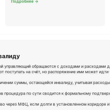
Подробнее →
нвалиду
овый управляющий обращаются с доходами и расходами д
 поступать на счёт, но распоряжение ими может идти 
ичении суммы, остающейся инвалиду, учитывая расходы 
ов процедура по сути сводится к формальному подтве
во через МФЦ, если долги в установленном коридоре и