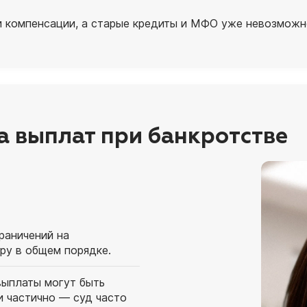
 компенсации, а старые кредиты и МФО уже невозможно
а выплат при банкротстве
раничений на
ру в общем порядке.
выплаты могут быть
и частично — суд часто