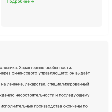
Подробнее →
олжника. Характерные особенности:
через финансового управляющего: он выдаёт
на лечение, лекарства, специализированный
рждению несостоятельности и последующему
 исполнительные производства окончены по