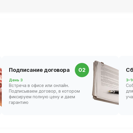
Подписание договора
02
Сб
День 3
3–1
Встреча в офисе или онлайн.
Со
Подписываем договор, в котором
для
фиксируем полную цену и даем
уч
гарантию