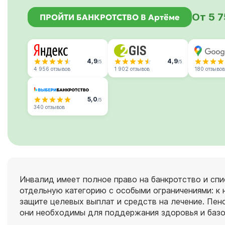
От 5 
ПРОЙТИ БАНКРОТСТВО В Артёме
4,9
4,9
/5
/5
4 956 отзывов
1 902 отзывов
180 отзывов
5,0
/5
340 отзывов
Инвалид имеет полное право на банкротство и спи
отдельную категорию с особыми ограничениями: к 
защите целевых выплат и средств на лечение. Пен
они необходимы для поддержания здоровья и базо