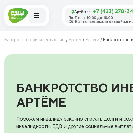
Артём
+7 (423) 278-3
Пн-Пт - с 10:00 до 19:00
Сб-Вс - по предварительной запи
Банкротство физических лиц
/
Артём
/
Услуги
/
Банкротство 
БАНКРОТСТВО ИН
АРТЁМЕ
Поможем инвалиду законно списать долги и сох
инвалидности, ЕДВ и другие социальные выплат