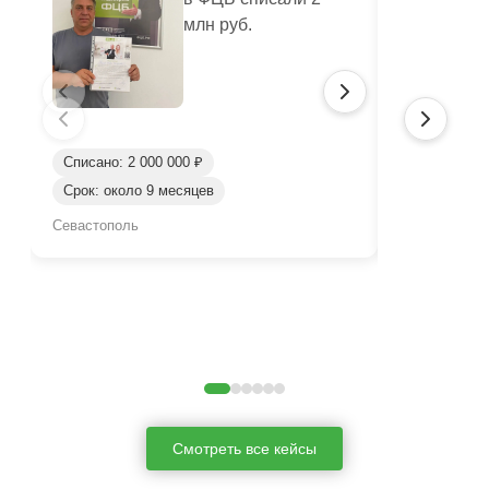
млн руб.
Списано: 2 000 000 ₽
Списано: 3 
Срок: около 9 месяцев
Срок: окол
Севастополь
Севастополь
Смотреть все кейсы