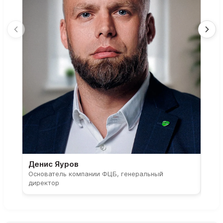
Денис Яуров
Све
Основатель компании ФЦБ, генеральный
Соос
директор
парт