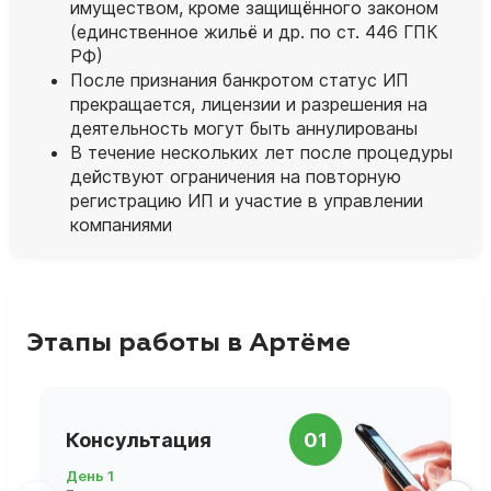
имуществом, кроме защищённого законом
(единственное жильё и др. по ст. 446 ГПК
РФ)
После признания банкротом статус ИП
прекращается, лицензии и разрешения на
деятельность могут быть аннулированы
В течение нескольких лет после процедуры
действуют ограничения на повторную
регистрацию ИП и участие в управлении
компаниями
Этапы работы в Артёме
П
Консультация
01
д
День 1
Д