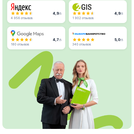
4,9
4,9
/5
/5
4 956 отзывов
1 902 отзывов
4,7
5,0
/5
/5
180 отзывов
340 отзывов