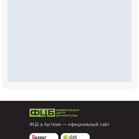
ФЦБ в Артёме
— официальный сайт