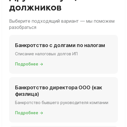
понимать, как это скажется на будущем
должников
бизнесе.
Выберите подходящий вариант — мы поможем
разобраться
Банкротство с долгами по налогам
Списание налоговых долгов ИП
Подробнее →
Банкротство директора ООО (как
физлица)
Банкротство бывшего руководителя компании
Подробнее →