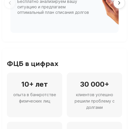
Бесплатно анализируем вашу
В
ситуацию и предлагаем
П
оптимальный план списания долгов
ф
г
ФЦБ в цифрах
10+ лет
30 000+
опыта в банкротстве
клиентов успешно
физических лиц
решили проблему с
долгами