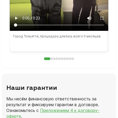
Город Тольятти, процедура длилась всего 5 месяцев
Сто
раб
Наши гарантии
Мы несём финансовую ответственность за
результат и фиксируем гарантии в договоре.
Ознакомьтесь с
Приложением 4 к договору-
оферте
.