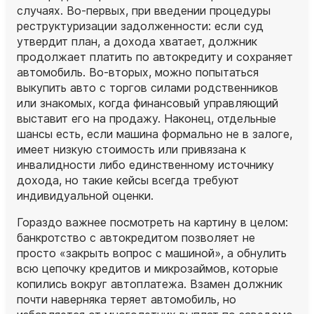
случаях. Во‑первых, при введении процедуры
реструктуризации задолженности: если суд
утвердит план, а дохода хватает, должник
продолжает платить по автокредиту и сохраняет
автомобиль. Во‑вторых, можно попытаться
выкупить авто с торгов силами родственников
или знакомых, когда финансовый управляющий
выставит его на продажу. Наконец, отдельные
шансы есть, если машина формально не в залоге,
имеет низкую стоимость или привязана к
инвалидности либо единственному источнику
дохода, но такие кейсы всегда требуют
индивидуальной оценки.
Гораздо важнее посмотреть на картину в целом:
банкротство с автокредитом позволяет не
просто «закрыть вопрос с машиной», а обнулить
всю цепочку кредитов и микрозаймов, которые
копились вокруг автоплатежа. Взамен должник
почти наверняка теряет автомобиль, но