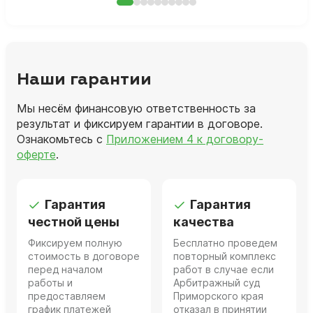
Наши гарантии
Мы несём финансовую ответственность за
результат и фиксируем гарантии в договоре.
Ознакомьтесь с
Приложением 4 к договору-
оферте
.
Гарантия
Гарантия
честной цены
качества
Фиксируем полную
Бесплатно проведем
стоимость в договоре
повторный комплекс
перед началом
работ в случае если
работы и
Арбитражный суд
предоставляем
Приморского края
график платежей
отказал в принятии