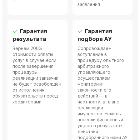
заявления
Гарантия
Гарантия
результата
подбора АУ
Вернем 200%
Сопровождаем
стоимости оплаты
вступление в
услуг в случае если
процедуру опытного
после завершения
арбитражного
процедуры
управляющего,
реализации заказчик
осуществляем
не будет освобожден
мониторинг
от исполнения
законности его
обязательств перед
действий — в
кредиторами
частности, в плане
реализации
имущества. Если вы
понесли финансовый
ущерб в результате
действий
подобранного нами АУ