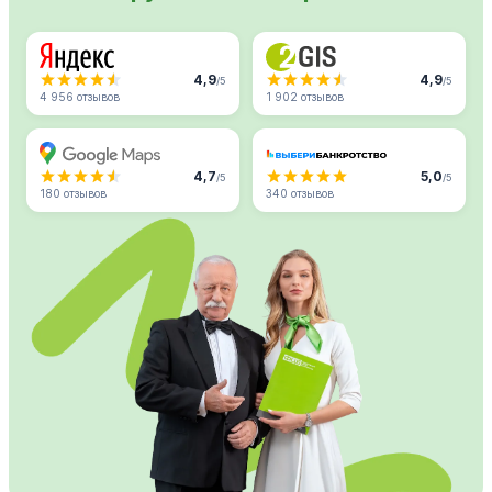
4,9
4,9
/5
/5
4 956 отзывов
1 902 отзывов
4,7
5,0
/5
/5
180 отзывов
340 отзывов