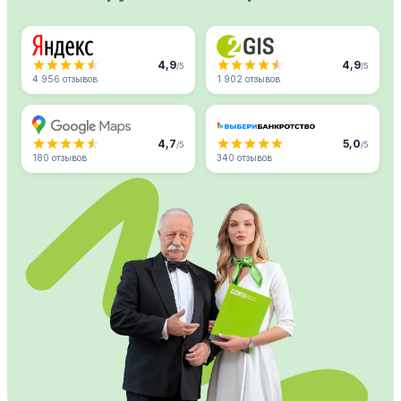
4,9
4,9
/5
/5
4 956 отзывов
1 902 отзывов
4,7
5,0
/5
/5
180 отзывов
340 отзывов