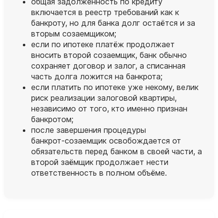
общая задолженность по кредиту
включается в реестр требований как к
банкроту, но для банка долг остаётся и за
вторым созаемщиком;
если по ипотеке платёж продолжает
вносить второй созаемщик, банк обычно
сохраняет договор и залог, а списанная
часть долга ложится на банкрота;
если платить по ипотеке уже некому, велик
риск реализации залоговой квартиры,
независимо от того, кто именно признан
банкротом;
после завершения процедуры
банкрот‑созаемщик освобождается от
обязательств перед банком в своей части, а
второй заёмщик продолжает нести
ответственность в полном объёме.