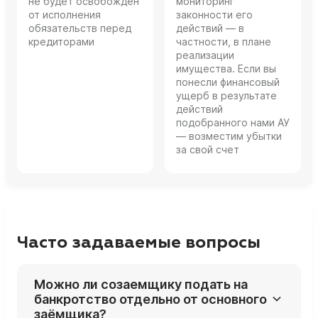
не будет освобожден
мониторинг
от исполнения
законности его
обязательств перед
действий — в
кредиторами
частности, в плане
реализации
имущества. Если вы
понесли финансовый
ущерб в результате
действий
подобранного нами АУ
— возместим убытки
за свой счет
Часто задаваемые вопросы
Можно ли созаемщику подать на
банкротство отдельно от основного
заёмщика?