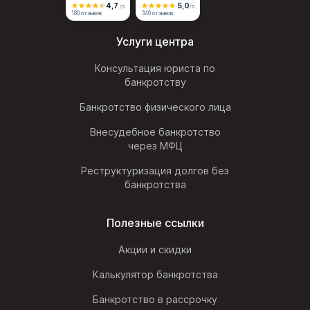
4,7
5,0
/5
/5
180 отзывов
340 отзывов
Услуги центра
Консультация юриста по
банкротству
Банкротство физического лица
Внесудебное банкротство
через МФЦ
Реструктуризация долгов без
банкротства
Полезные ссылки
Акции и скидки
Калькулятор банкротства
Банкротство в рассрочку