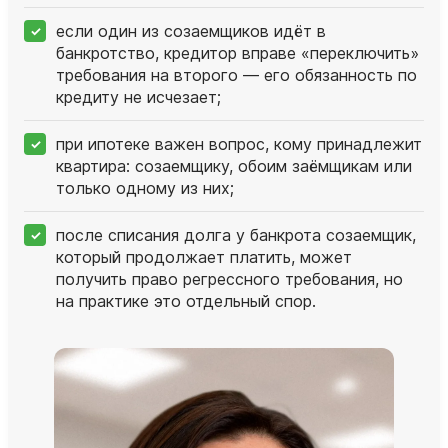
если один из созаемщиков идёт в
банкротство, кредитор вправе «переключить»
требования на второго — его обязанность по
кредиту не исчезает;
при ипотеке важен вопрос, кому принадлежит
квартира: созаемщику, обоим заёмщикам или
только одному из них;
после списания долга у банкрота созаемщик,
который продолжает платить, может
получить право регрессного требования, но
на практике это отдельный спор.