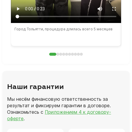
Город Тольятти, процедура длилась всего 5 месяцев
Сто
раб
Наши гарантии
Мы несём финансовую ответственность за
результат и фиксируем гарантии в договоре.
Ознакомьтесь с
Приложением 4 к договору-
оферте
.