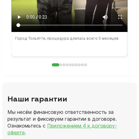
Город Тольятти, процедура длилась всего 5 месяцев
Сто
раб
Наши гарантии
Мы несём финансовую ответственность за
результат и фиксируем гарантии в договоре.
Ознакомьтесь с
Приложением 4 к договору-
оферте
.