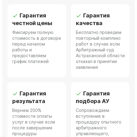
Гарантия
Гарантия
честной цены
качества
Фиксируем полную
Бесплатно проведем
стоимость в договоре
повторный комплекс
перед началом
работ в случае если
работы и
Арбитражный суд
предоставляем
Астраханской области
график платежей
отказал в принятии
заявления
Гарантия
Гарантия
результата
подбора АУ
Вернем 200%
Сопровождаем
стоимости оплаты
вступление в
услуг в случае если
процедуру опытного
после завершения
арбитражного
процедуры
управляющего,