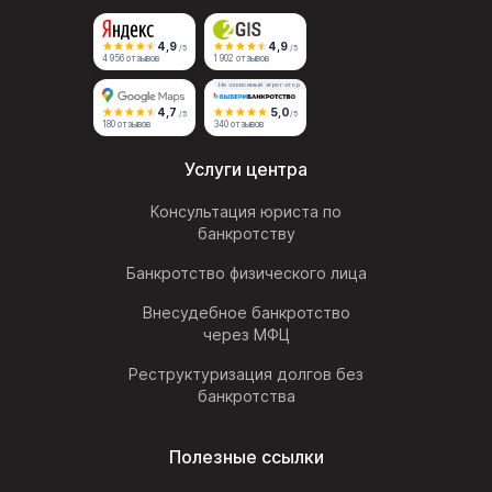
4,9
4,9
/5
/5
4 956 отзывов
1 902 отзывов
Независимый агрегатор
4,7
5,0
/5
/5
180 отзывов
340 отзывов
Услуги центра
Консультация юриста по
банкротству
Банкротство физического лица
Внесудебное банкротство
через МФЦ
Реструктуризация долгов без
банкротства
Полезные ссылки