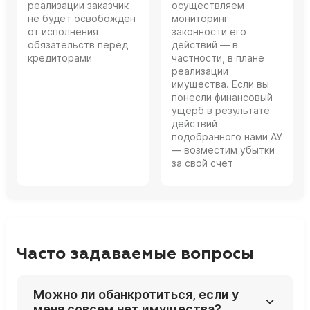
реализации заказчик
осуществляем
не будет освобожден
мониторинг
от исполнения
законности его
обязательств перед
действий — в
кредиторами
частности, в плане
реализации
имущества. Если вы
понесли финансовый
ущерб в результате
действий
подобранного нами АУ
— возместим убытки
за свой счет
Часто задаваемые вопросы
Можно ли обанкротиться, если у
меня совсем нет имущества?