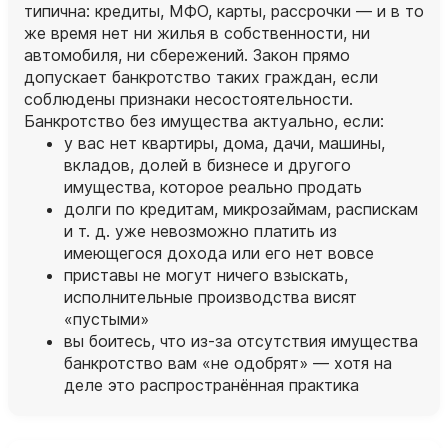
типична: кредиты, МФО, карты, рассрочки — и в то
же время нет ни жилья в собственности, ни
автомобиля, ни сбережений. Закон прямо
допускает банкротство таких граждан, если
соблюдены признаки несостоятельности.
Банкротство без имущества актуально, если:
у вас нет квартиры, дома, дачи, машины,
вкладов, долей в бизнесе и другого
имущества, которое реально продать
долги по кредитам, микрозаймам, распискам
и т. д. уже невозможно платить из
имеющегося дохода или его нет вовсе
приставы не могут ничего взыскать,
исполнительные производства висят
«пустыми»
вы боитесь, что из‑за отсутствия имущества
банкротство вам «не одобрят» — хотя на
деле это распространённая практика