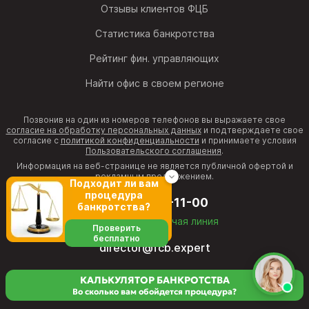
Отзывы клиентов ФЦБ
Статистика банкротства
Рейтинг фин. управляющих
Найти офис в своем регионе
Позвонив на один из номеров телефонов вы выражаете свое
согласие на обработку персональных данных
и подтверждаете свое
согласие с
политикой конфиденциальности
и принимаете условия
Пользовательского соглашения
.
Информация на веб-странице не является публичной офертой и
рекламным предложением.
Подходит ли вам
процедура
8 (800) 511-11-00
банкротства?
бесплатная горячая линия
Проверить
бесплатно
director@fcb.expert
КАЛЬКУЛЯТОР БАНКРОТСТВА
Во сколько вам обойдется процедура?