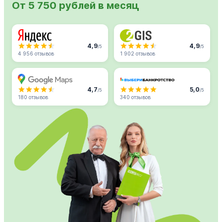
От 5 750 рублей в месяц
4,9
4,9
/5
/5
4 956 отзывов
1 902 отзывов
4,7
5,0
/5
/5
180 отзывов
340 отзывов