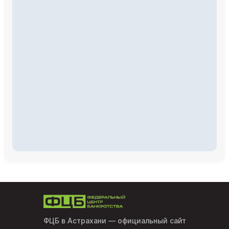
ФЦБ в Астрахани
— официальный сайт