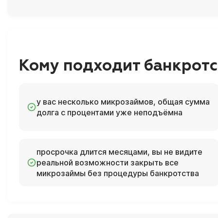
Кому подходит банкрот
у вас несколько микрозаймов, общая сумма
долга с процентами уже неподъёмна
просрочка длится месяцами, вы не видите
реальной возможности закрыть все
микрозаймы без процедуры банкротства