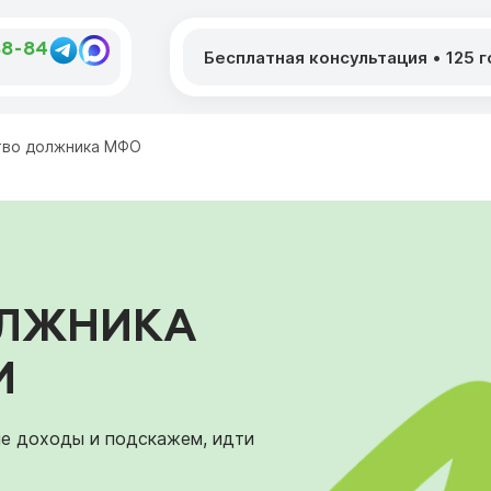
88-84
Бесплатная консультация
•
125 
тво должника МФО
ОЛЖНИКА
И
ые доходы и подскажем, идти