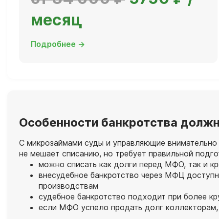
месяц
Подробнее →
Особенности банкротства должн
С микрозаймами суды и управляющие внимательно с
не мешает списанию, но требует правильной подг
можно списать как долги перед МФО, так и к
внесудебное банкротство через МФЦ доступно
производствам
судебное банкротство подходит при более к
если МФО успело продать долг коллекторам, 