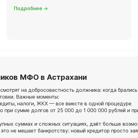
Подробнее →
иков МФО в Астрахани
мотрят на добросовестность должника: когда брались з
отовки. Важные моменты:
редиты, налоги, ЖКХ — все вместе в одной процедуре
 при сумме долгов от 25 000 до 1 000 000 рублей и п
рупных суммах и сложных ситуациях, даёт больше возм
это не мешает банкротству: новый кредитор просто зая