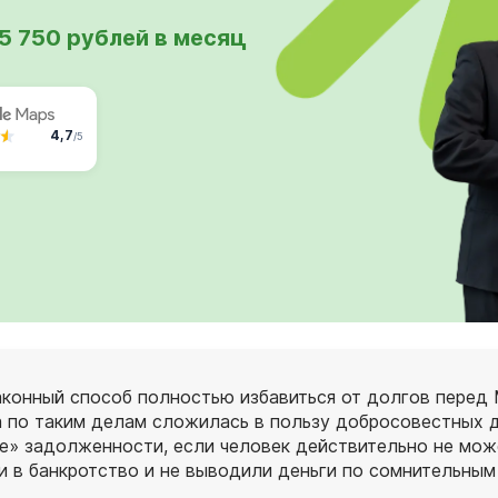
5 750 рублей в месяц
4,7
/5
аконный способ полностью избавиться от долгов перед
а по таким делам сложилась в пользу добросовестных 
е» задолженности, если человек действительно не может
и в банкротство и не выводили деньги по сомнительным