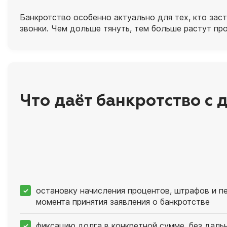
Банкротство особенно актуально для тех, кто зас
звонки. Чем дольше тянуть, тем больше растут пр
Что даёт банкротство с
остановку начисления процентов, штрафов и п
момента принятия заявления о банкротстве
фиксацию долга в конкретной сумме, без даль