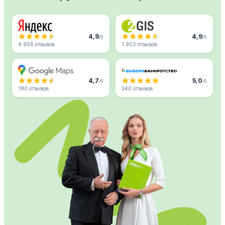
4,9
4,9
/5
/5
4 956 отзывов
1 902 отзывов
4,7
5,0
/5
/5
180 отзывов
340 отзывов