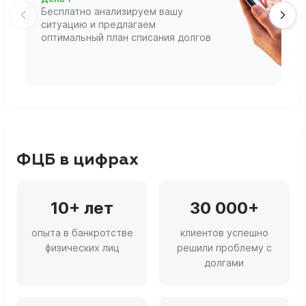
Д
Бесплатно анализируем вашу
В
ситуацию и предлагаем
П
оптимальный план списания долгов
ф
г
ФЦБ в цифрах
10+ лет
30 000+
опыта в банкротстве
клиентов успешно
физических лиц
решили проблему с
долгами