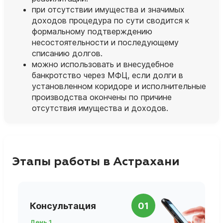
при отсутствии имущества и значимых
доходов процедура по сути сводится к
формальному подтверждению
несостоятельности и последующему
списанию долгов.
можно использовать и внесудебное
банкротство через МФЦ, если долги в
установленном коридоре и исполнительные
производства окончены по причине
отсутствия имущества и доходов.
Этапы работы в Астрахани
П
Консультация
01
д
День 1