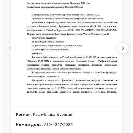
Регион:
Республика Бурятия
Номер дела:
А10-4257/2025