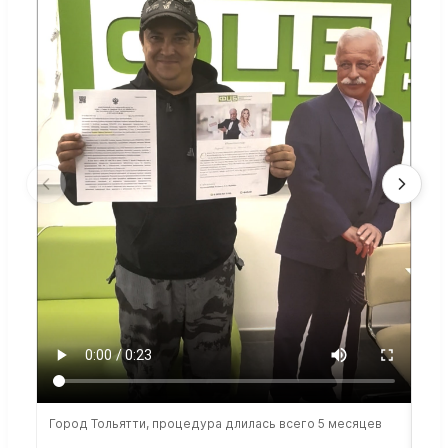
Город Тольятти, процедура длилась всего 5 месяцев
Сто
раб