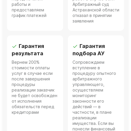
работы и
Арбитражный суд
предоставляем
Астраханской области
график платежей
отказал в принятии
заявления
Гарантия
Гарантия
результата
подбора АУ
Вернем 200%
Сопровождаем
стоимости оплаты
вступление в
услуг в случае если
процедуру опытного
после завершения
арбитражного
процедуры
управляющего,
реализации заказчик
осуществляем
не будет освобожден
мониторинг
от исполнения
законности его
обязательств перед
действий — в
кредиторами
частности, в плане
реализации
имущества. Если вы
понесли финансовый