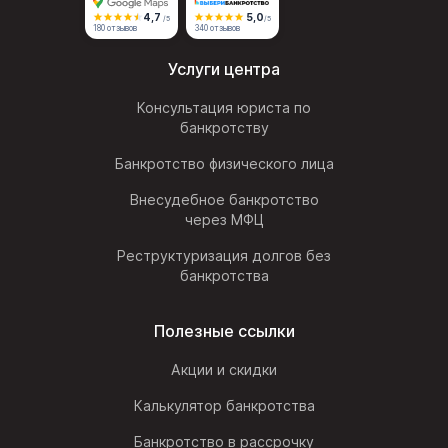
4,7
5,0
/5
/5
180 отзывов
340 отзывов
Услуги центра
Консультация юриста по
банкротству
Банкротство физического лица
Внесудебное банкротство
через МФЦ
Реструктуризация долгов без
банкротства
Полезные ссылки
Акции и скидки
Калькулятор банкротства
Банкротство в рассрочку