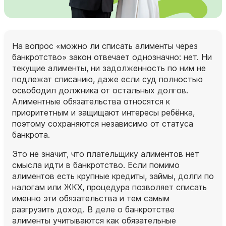
На вопрос «можно ли списать алименты через
банкротство» закон отвечает однозначно: нет. Ни
текущие алименты, ни задолженность по ним не
подлежат списанию, даже если суд полностью
освободил должника от остальных долгов.
Алиментные обязательства относятся к
приоритетным и защищают интересы ребёнка,
поэтому сохраняются независимо от статуса
банкрота.
Это не значит, что плательщику алиментов нет
смысла идти в банкротство. Если помимо
алиментов есть крупные кредиты, займы, долги по
налогам или ЖКХ, процедура позволяет списать
именно эти обязательства и тем самым
разгрузить доход. В деле о банкротстве
алименты учитываются как обязательные