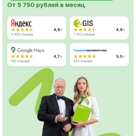
От 5 750 рублей в месяц
4,9
4,9
/5
/5
4 956 отзывов
1 902 отзывов
4,7
5,0
/5
/5
180 отзывов
340 отзывов