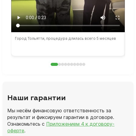
Город Тольятти, процедура длилась всего 5 месяцев
Сто
раб
Наши гарантии
Мы несём финансовую ответственность за
результат и фиксируем гарантии в договоре.
Ознакомьтесь с
Приложением 4 к договору-
оферте
.