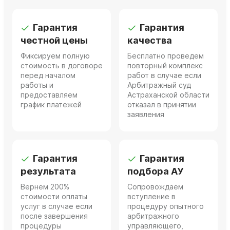
Гарантия
Гарантия
честной цены
качества
Фиксируем полную
Бесплатно проведем
стоимость в договоре
повторный комплекс
перед началом
работ в случае если
работы и
Арбитражный суд
предоставляем
Астраханской области
график платежей
отказал в принятии
заявления
Гарантия
Гарантия
результата
подбора АУ
Вернем 200%
Сопровождаем
стоимости оплаты
вступление в
услуг в случае если
процедуру опытного
после завершения
арбитражного
процедуры
управляющего,