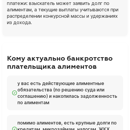
платежи: взыскатель может заявить долг по
алиментам, а текущие выплаты учитываются при
распределении конкурсной массы и удержаниях
из дохода.
Кому актуально банкротство
плательщика алиментов
у вас есть действующие алиментные
обязательства (по решению суда или
соглашению) и накопилась задолженность
по алиментам
помимо алиментов, есть крупные долги по
кредитам, микрозаймам, налогам, ЖКХ,