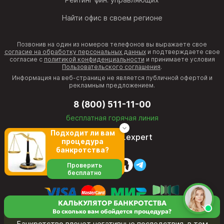
Найти офис в своем регионе
Позвонив на один из номеров телефонов вы выражаете свое
согласие на обработку персональных данных
и подтверждаете свое
согласие с
политикой конфиденциальности
и принимаете условия
Пользовательского соглашения
.
Информация на веб-странице не является публичной офертой и
рекламным предложением.
8 (800) 511-11-00
бесплатная горячая линия
Подходит ли вам
director@fcb.expert
процедура
банкротства?
Проверить
бесплатно
КАЛЬКУЛЯТОР БАНКРОТСТВА
Во сколько вам обойдется процедура?
Банкротство влечет негативные последствия, в том