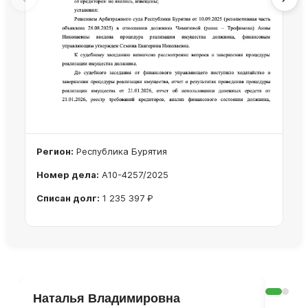
Регион:
Республика Бурятия
Номер дела:
А10-4257/2025
Списан долг:
1 235 397 ₽
Ознакомиться с делом →
Наталья Владимировна
Ога