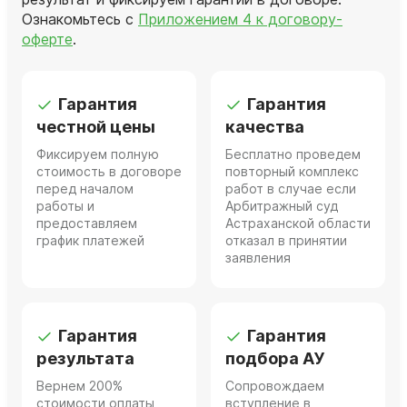
Ознакомьтесь с
Приложением 4 к договору-
оферте
.
Гарантия
Гарантия
честной цены
качества
Фиксируем полную
Бесплатно проведем
стоимость в договоре
повторный комплекс
перед началом
работ в случае если
работы и
Арбитражный суд
предоставляем
Астраханской области
график платежей
отказал в принятии
заявления
Гарантия
Гарантия
результата
подбора АУ
Вернем 200%
Сопровождаем
стоимости оплаты
вступление в