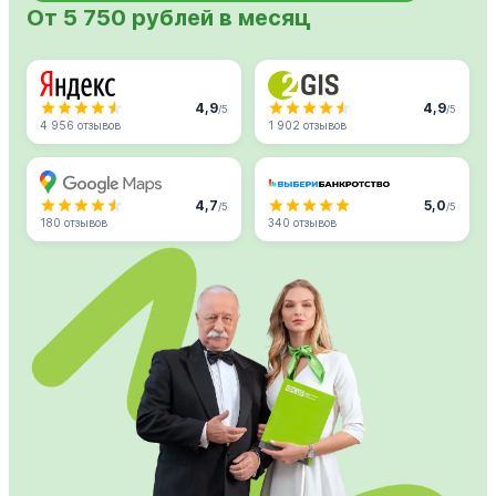
От 5 750 рублей в месяц
4,9
4,9
/5
/5
4 956 отзывов
1 902 отзывов
4,7
5,0
/5
/5
180 отзывов
340 отзывов