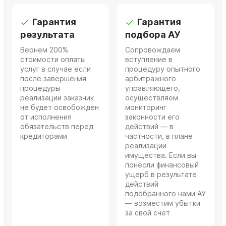
Гарантия
Гарантия
результата
подбора АУ
Вернем 200%
Сопровождаем
стоимости оплаты
вступление в
услуг в случае если
процедуру опытного
после завершения
арбитражного
процедуры
управляющего,
реализации заказчик
осуществляем
не будет освобожден
мониторинг
от исполнения
законности его
обязательств перед
действий — в
кредиторами
частности, в плане
реализации
имущества. Если вы
понесли финансовый
ущерб в результате
действий
подобранного нами АУ
— возместим убытки
за свой счет