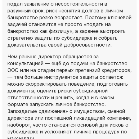
подал заявление о несостоятельности в
разумный срок, риск неснятия долгов в личном
банкротстве резко возрастает. Поэтому ключевой
задачей становится не просто «подать на
банкротство как физлицу», а заранее выстроить
стратегию защиты по субсидиарке и собрать
доказательства своей добросовестности.
Чем раньше директор обращается за
консультацией — ещё до подачи на банкротство
ООО или на стадии первых претензий кредиторов,
— тем больше инструментов защиты остаётся:
можно скорректировать поведение, подготовить
документы, оценить риски субсидиарной
ответственности и решить, когда и в каком
формате запускать личное банкротство.
Запоздалые «движения» с имуществом, сменой
директора или поспешной ликвидацией компании,
наоборот, часто становятся основой для исков о
субсидиарке и усложняют личную процедуру по
максимуму.