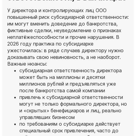
У директора и контролирующих лиц ООО
повышенный риск субсидиарной ответственности:
им могут вменить доведение до банкротства,
фиктивные сделки, неуведомление о признаках
неплатёжеспособности и прочие нарушения. В
2026 году практика по субсидиарке
ужесточилась: в ряде случаев директору нужно
доказывать свою невиновность, а не наоборот.
Важные нюансы:
субсидиарная ответственность директора
может быть на миллионы и десятки
миллионов рублей и предъявляться уже
после банкротства самой компании
привлечь к субсидиарной ответственности
могут не только формального директора, но
и «скрытых» бенефициаров и лиц, реально
управлявших бизнесом
по требованиям о субсидиарке действует
специальный срок привлечения, часто до