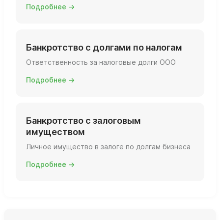
Подробнее →
Банкротство с долгами по налогам
Ответственность за налоговые долги ООО
Подробнее →
Банкротство с залоговым
имуществом
Личное имущество в залоге по долгам бизнеса
Подробнее →