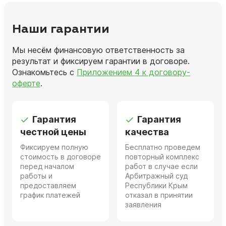
Наши гарантии
Мы несём финансовую ответственность за
результат и фиксируем гарантии в договоре.
Ознакомьтесь с
Приложением 4 к договору-
оферте
.
Гарантия
Гарантия
честной цены
качества
Фиксируем полную
Бесплатно проведем
стоимость в договоре
повторный комплекс
перед началом
работ в случае если
работы и
Арбитражный суд
предоставляем
Республики Крым
график платежей
отказал в принятии
заявления