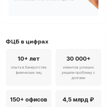
г
ФЦБ в цифрах
10+ лет
30 000+
опыта в банкротстве
клиентов успешно
физических лиц
решили проблему с
долгами
150+ офисов
4,5 млрд ₽