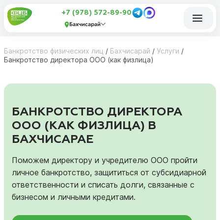
+7 (978) 572-89-90
Бахчисарай
Банкротство физических лиц
/
Бахчисарай
/
Услуги
/
Банкротство директора ООО (как физлица)
БАНКРОТСТВО ДИРЕКТОРА
ООО (КАК ФИЗЛИЦА) В
БАХЧИСАРАЕ
Поможем директору и учредителю ООО пройти
личное банкротство, защититься от субсидиарной
ответственности и списать долги, связанные с
бизнесом и личными кредитами.