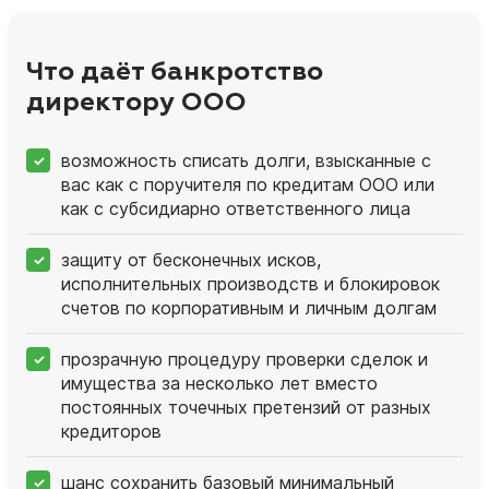
Что даёт банкротство
директору ООО
возможность списать долги, взысканные с
вас как с поручителя по кредитам ООО или
как с субсидиарно ответственного лица
защиту от бесконечных исков,
исполнительных производств и блокировок
счетов по корпоративным и личным долгам
прозрачную процедуру проверки сделок и
имущества за несколько лет вместо
постоянных точечных претензий от разных
кредиторов
шанс сохранить базовый минимальный