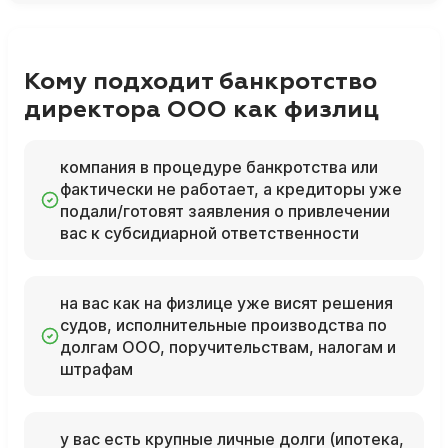
Кому подходит банкротство
директора ООО как физлиц
компания в процедуре банкротства или
фактически не работает, а кредиторы уже
подали/готовят заявления о привлечении
вас к субсидиарной ответственности
на вас как на физлице уже висят решения
судов, исполнительные производства по
долгам ООО, поручительствам, налогам и
штрафам
у вас есть крупные личные долги (ипотека,