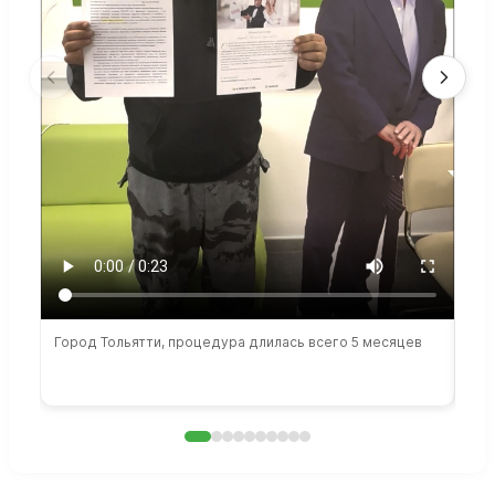
Город Тольятти, процедура длилась всего 5 месяцев
Сто
раб