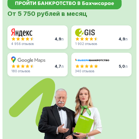
ПРОЙТИ БАНКРОТСТВО В Бахчисарае
От 5 750 рублей в месяц
4,9
4,9
/5
/5
4 956 отзывов
1 902 отзывов
4,7
5,0
/5
/5
180 отзывов
340 отзывов