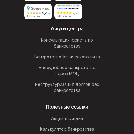
Независимый агрегатор
4,7
5,0
/5
/5
180 отзывов
340 отзывов
Услуги центра
Консультация юриста по
банкротству
Банкротство физического лица
Внесудебное банкротство
через МФЦ
Реструктуризация долгов без
банкротства
Полезные ссылки
Акции и скидки
Калькулятор банкротства