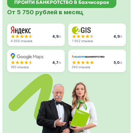
ПРОЙТИ БАНКРОТСТВО В Бахчисарае
От 5 750 рублей в месяц
4,9
4,9
/5
/5
4 956 отзывов
1 902 отзывов
4,7
5,0
/5
/5
180 отзывов
340 отзывов