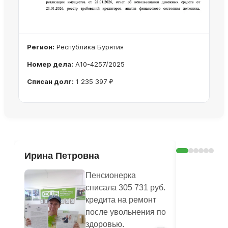
Регион:
Республика Бурятия
Номер дела:
А10-4257/2025
Списан долг:
1 235 397 ₽
Ознакомиться с делом →
Ирина Петровна
Юлианна
Пенсионерка
списала 305 731 руб.
кредита на ремонт
после увольнения по
здоровью.