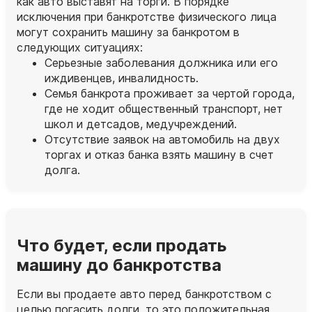
как авто выставят на торги. В порядке
исключения при банкротстве физического лица
могут сохранить машину за банкротом в
следующих ситуациях:
Серьезные заболевания должника или его
иждивенцев, инвалидность.
Семья банкрота проживает за чертой города,
где не ходит общественный транспорт, нет
школ и детсадов, медучреждений.
Отсутствие заявок на автомобиль на двух
торгах и отказ банка взять машину в счет
долга.
Что будет, если продать
машину до банкротства
Если вы продаете авто перед банкротством с
целью погасить долги, то это положительная