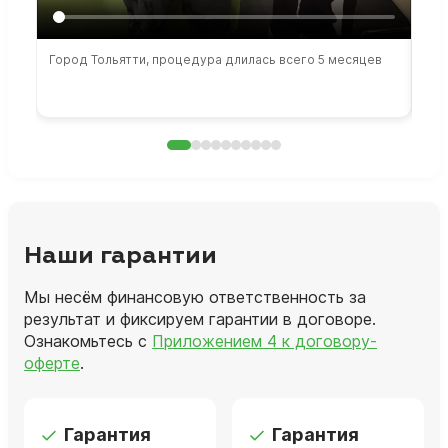
Город Тольятти, процедура длилась всего 5 месяцев
Сто
раб
Наши гарантии
Мы несём финансовую ответственность за
результат и фиксируем гарантии в договоре.
Ознакомьтесь с
Приложением 4 к договору-
оферте
.
Гарантия
Гарантия