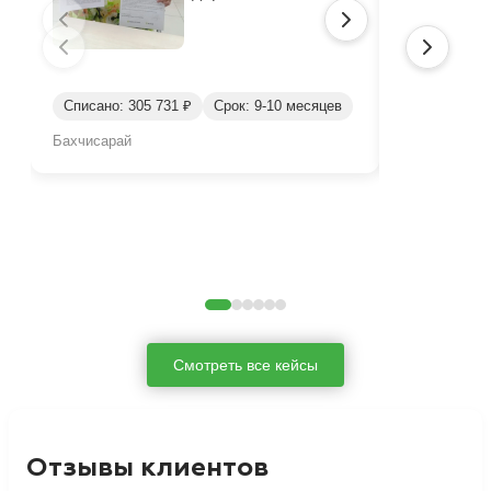
Списано: 305 731 ₽
Срок: 9-10 месяцев
Списано: 46
Бахчисарай
Бахчисарай
Смотреть все кейсы
Отзывы клиентов