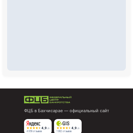
ФЦБ в Бахчисарае
— официальный сайт
4,9
4,9
/5
/5
4 956 отзывов
1 902 отзывов