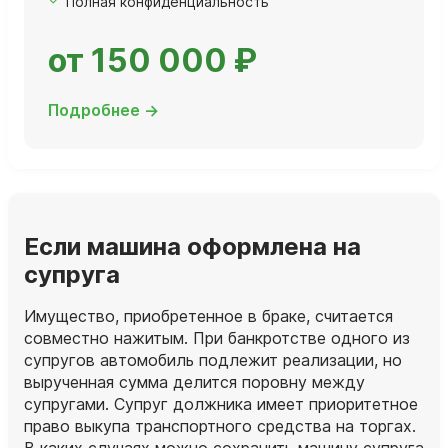
Полная конфиденциальность
от 150 000 ₽
Подробнее →
Если машина оформлена на
супруга
Имущество, приобретенное в браке, считается
совместно нажитым. При банкротстве одного из
супругов автомобиль подлежит реализации, но
вырученная сумма делится поровну между
супругами. Супруг должника имеет приоритетное
право выкупа транспортного средства на торгах.
В каких случаях можно сохранить машину супруга