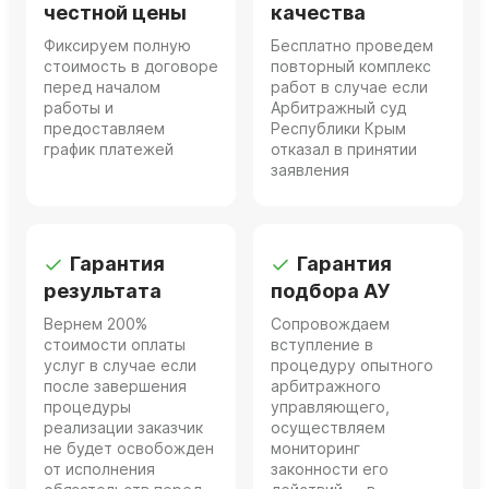
честной цены
качества
Фиксируем полную
Бесплатно проведем
стоимость в договоре
повторный комплекс
перед началом
работ в случае если
работы и
Арбитражный суд
предоставляем
Республики Крым
график платежей
отказал в принятии
заявления
Гарантия
Гарантия
результата
подбора АУ
Вернем 200%
Сопровождаем
стоимости оплаты
вступление в
услуг в случае если
процедуру опытного
после завершения
арбитражного
процедуры
управляющего,
реализации заказчик
осуществляем
не будет освобожден
мониторинг
от исполнения
законности его