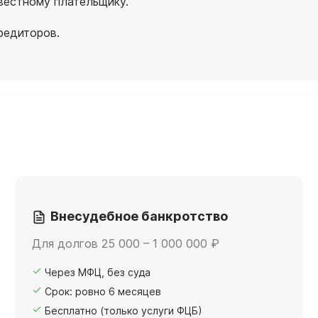
вестному плательщику.
редиторов.
Внесудебное банкротство
Для долгов 25 000 – 1 000 000 ₽
Через МФЦ, без суда
Срок: ровно 6 месяцев
Бесплатно (только услуги ФЦБ)