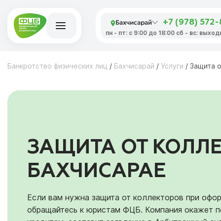
Бахчисарай
+7 (978) 572
пн - пт: с 9:00 до 18:00 сб - вс: выхо
Банкротство физических лиц
/
Бахчисарай
/
Услуги
/
Защита 
ЗАЩИТА ОТ КОЛЛ
БАХЧИСАРАЕ
Если вам нужна защита от коллекторов при офор
обращайтесь к юристам ФЦБ. Компания окажет п