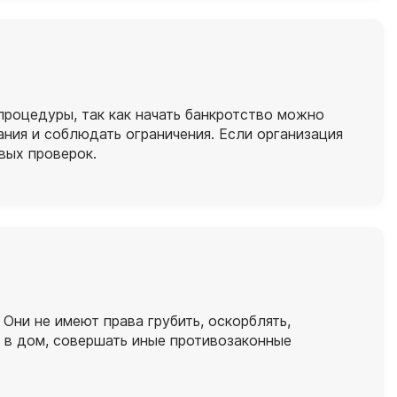
процедуры, так как начать банкротство можно
ния и соблюдать ограничения. Если организация
овых проверок.
Они не имеют права грубить, оскорблять,
ь в дом, совершать иные противозаконные