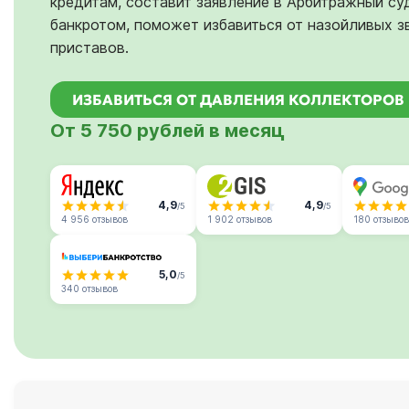
кредитам, составит заявление в Арбитражный су
банкротом, поможет избавиться от назойливых з
приставов.
ИЗБАВИТЬСЯ ОТ ДАВЛЕНИЯ КОЛЛЕКТОРОВ
От 5 750 рублей в месяц
4,9
4,9
/5
/5
4 956 отзывов
1 902 отзывов
180 отзывов
5,0
/5
340 отзывов