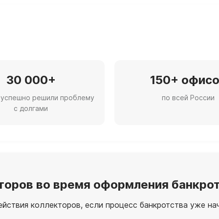
30 000+
150+ офис
 успешно решили проблему
по всей России
с долгами
кторов во время оформления банкро
йствия коллекторов, если процесс банкротства уже на