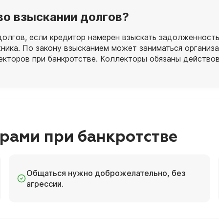
 во взыскании долгов?
олгов, если кредитор намерен взыскать задолженность
ника. По закону взысканием может заниматься организ
екторов при банкротстве. Коллекторы обязаны действов
орами при банкротстве
Общаться нужно доброжелательно, без
агрессии.