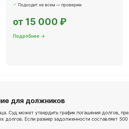
Подходит не всем — проверим
от 15 000 ₽
Подробнее →
ение для должников
лица. Суд может утвердить график погашения долгов, п
сех долгов. Если размер задолженности составляет 500 