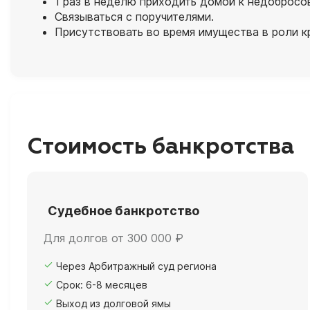
1 раз в неделю приходить домой к недобросо
Связываться с поручителями.
Присутствовать во время имущества в роли к
Стоимость банкротства
Судебное банкротство
Для долгов от 300 000 ₽
Через Арбитражный суд региона
Срок: 6-8 месяцев
Выход из долговой ямы