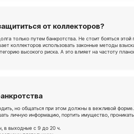
защититься от коллекторов?
лга только путем банкротства. Не стоит бояться этой 
ает коллекторов использовать законные методы взыска
категорию высокого риска. А это влияет на частоту план
банкротства
одить, но общаться при этом должны в вежливой форме. 
лашать личную информацию, портить имущество, проникат
, в выходные с 9 до 20 ч.