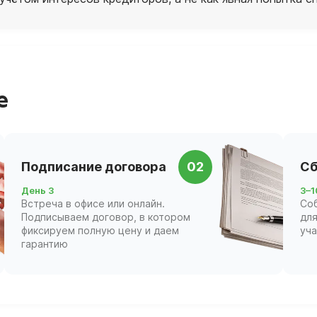
е
Подписание договора
02
Сб
День 3
3–1
Встреча в офисе или онлайн.
Со
Подписываем договор, в котором
для
фиксируем полную цену и даем
уч
гарантию