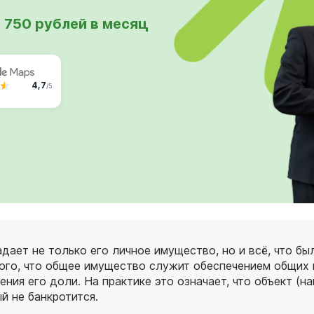
 750 рублей в месяц
4,7
/5
дает не только его личное имущество, но и всё, что бы
ого, что общее имущество служит обеспечением общих 
ния его доли. На практике это означает, что объект (н
й не банкротится.