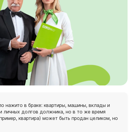
ло нажито в браке: квартиры, машины, вклады и
и личных долгов должника, но в то же время
апример, квартира) может быть продан целиком, но