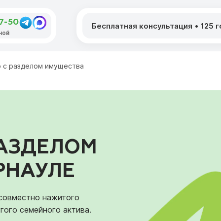
07-50
Бесплатная консультация
•
125 
дной
о с разделом имущества
РАЗДЕЛОМ
РНАУЛЕ
 совместно нажитого
гого семейного актива.