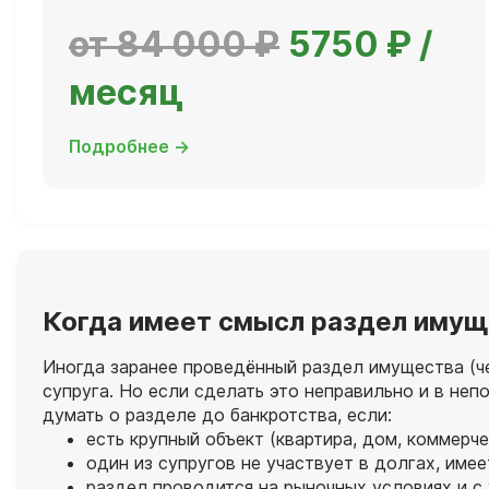
от 84 000 ₽
5750 ₽ /
месяц
Подробнее →
Когда имеет смысл раздел имущ
Иногда заранее проведённый раздел имущества (че
супруга. Но если сделать это неправильно и в не
думать о разделе до банкротства, если:
есть крупный объект (квартира, дом, коммер
один из супругов не участвует в долгах, им
раздел проводится на рыночных условиях и с 