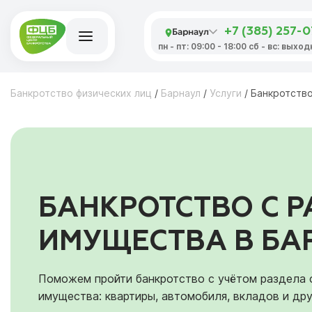
Барнаул
+7 (385) 257-
пн - пт: 09:00 - 18:00 сб - вс: выхо
Банкротство физических лиц
/
Барнаул
/
Услуги
/
Банкротств
БАНКРОТСТВО С 
ИМУЩЕСТВА В БА
Поможем пройти банкротство с учётом раздела
имущества: квартиры, автомобиля, вкладов и дру