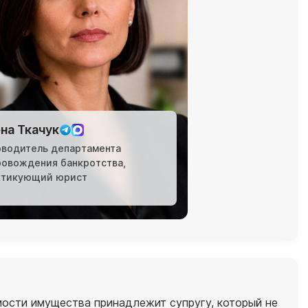
на Ткачук
оводитель департамента
ровождения банкротства,
ктикующий юрист
имости имущества принадлежит супругу, который не