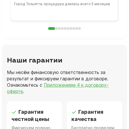
Город Тольятти, процедура длилась всего 5 месяцев
Сто
раб
Наши гарантии
Мы несём финансовую ответственность за
результат и фиксируем гарантии в договоре.
Ознакомьтесь с
Приложением 4 к договору-
оферте
.
Гарантия
Гарантия
честной цены
качества
Фиксируем полную
Бесплатно проведем