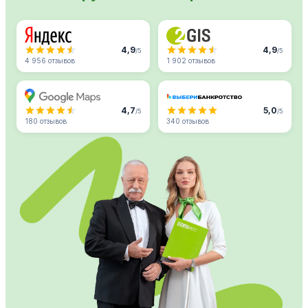
4,9
4,9
/5
/5
4 956 отзывов
1 902 отзывов
4,7
5,0
/5
/5
180 отзывов
340 отзывов