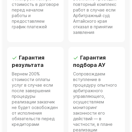
стоимость в договоре
повторный комплекс
перед началом
работ в случае если
работы и
Арбитражный суд
предоставляем
Алтайского края
график платежей
отказал в принятии
заявления
Гарантия
Гарантия
результата
подбора АУ
Вернем 200%
Сопровождаем
стоимости оплаты
вступление в
услуг в случае если
процедуру опытного
после завершения
арбитражного
процедуры
управляющего,
реализации заказчик
осуществляем
не будет освобожден
мониторинг
от исполнения
законности его
обязательств перед
действий — в
кредиторами
частности, в плане
реализации