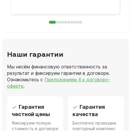
раб
Наши гарантии
Мы несём финансовую ответственность за
результат и фиксируем гарантии в договоре.
Ознакомьтесь с
Приложением 4 к договору-
оферте
.
Гарантия
Гарантия
честной цены
качества
Фиксируем полную
Бесплатно проведем
стоимость в договоре
повторный комплекс