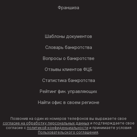
Франшиза
Шаблоны документов
Словарь банкротства
Вопросы о банкротстве
Отзывы клиентов ФЦБ
Статистика банкротства
Рейтинг фин. управляющих
Найти офис в своем регионе
Позвонив на один из номеров телефонов вы выражаете свое
согласие на обработку персональных данных
и подтверждаете свое
согласие с
политикой конфиденциальности
и принимаете условия
Пользовательского соглашения
.