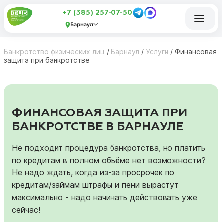
+7 (385) 257-07-50
Барнаул
Банкротство физических лиц
/
Барнаул
/
Услуги
/
Финансовая
защита при банкротстве
ФИНАНСОВАЯ ЗАЩИТА ПРИ
БАНКРОТСТВЕ В БАРНАУЛЕ
Не подходит процедура банкротства, но платить
по кредитам в полном объёме нет возможности?
Не надо ждать, когда из-за просрочек по
кредитам/займам штрафы и пени вырастут
максимально - надо начинать действовать уже
сейчас!