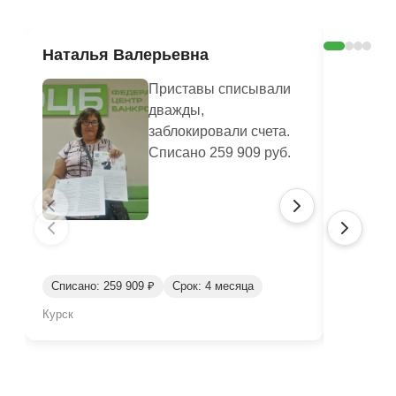
Наталья Валерьевна
Любов
Приставы списывали
дважды,
заблокировали счета.
Списано 259 909 руб.
Списано: 259 909 ₽
Срок: 4 месяца
Списано:
Курск
Брянск