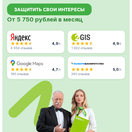
ЗАЩИТИТЬ СВОИ ИНТЕРЕСЫ
От 5 750 рублей в месяц
4,9
4,9
/5
/5
4 956 отзывов
1 902 отзывов
4,7
5,0
/5
/5
180 отзывов
340 отзывов