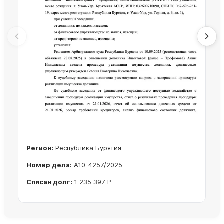
Регион:
Республика Бурятия
Номер дела:
А10-4257/2025
Списан долг:
1 235 397 ₽
Ознакомиться с делом →