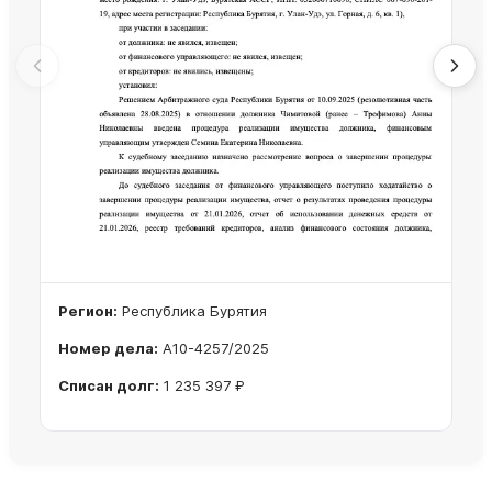
Регион:
Республика Бурятия
Номер дела:
А10-4257/2025
Списан долг:
1 235 397 ₽
Ознакомиться с делом →