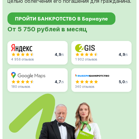
целью облегчения его погашения для гражданина.
ПРОЙТИ БАНКРОТСТВО В Барнауле
От 5 750 рублей в месяц
4,9
4,9
/5
/5
4 956 отзывов
1 902 отзывов
4,7
5,0
/5
/5
180 отзывов
340 отзывов