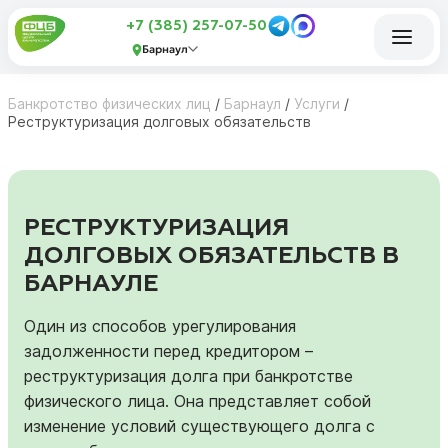
+7 (385) 257-07-50
Барнаул
Банкротство физических лиц
/
Барнаул
/
Услуги
/
Реструктуризация долговых обязательств
РЕСТРУКТУРИЗАЦИЯ
ДОЛГОВЫХ ОБЯЗАТЕЛЬСТВ В
БАРНАУЛЕ
Один из способов урегулирования
задолженности перед кредитором –
реструктуризация долга при банкротстве
физического лица. Она представляет собой
изменение условий существующего долга с