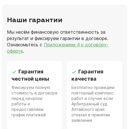
Наши гарантии
Мы несём финансовую ответственность за
результат и фиксируем гарантии в договоре.
Ознакомьтесь с
Приложением 4 к договору-
оферте
.
Гарантия
Гарантия
честной цены
качества
Фиксируем полную
Бесплатно проведем
стоимость в договоре
повторный комплекс
перед началом
работ в случае если
работы и
Арбитражный суд
предоставляем
Алтайского края
график платежей
отказал в принятии
заявления