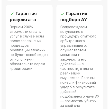
Гарантия
Гарантия
результата
подбора АУ
Вернем 200%
Сопровождаем
стоимости оплаты
вступление в
услуг в случае если
процедуру опытного
после завершения
арбитражного
процедуры
управляющего,
реализации заказчик
осуществляем
не будет освобожден
мониторинг
от исполнения
законности его
обязательств перед
действий — в
кредиторами
частности, в плане
реализации
имущества. Если вы
понесли финансовый
ущерб в результате
действий
подобранного нами АУ
— возместим убытки
за свой счет