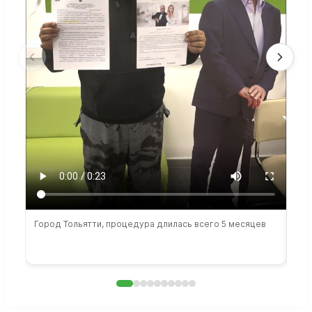
Город Тольятти, процедура длилась всего 5 месяцев
Сто
раб