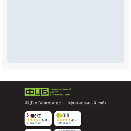
ФЦБ в Белгороде
— официальный сайт
4,9
4,9
/5
/5
4 956 отзывов
1 902 отзывов
Независимый агрегатор