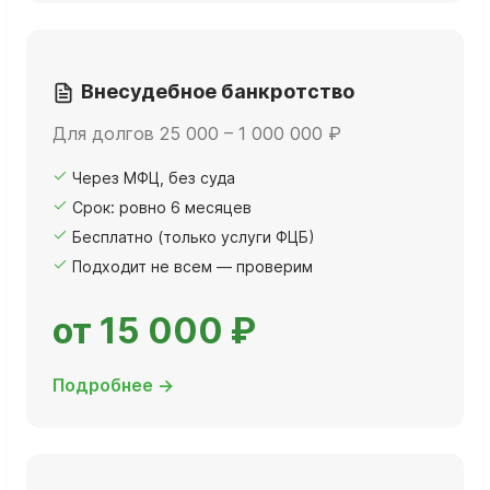
Внесудебное банкротство
Для долгов 25 000 – 1 000 000 ₽
Через МФЦ, без суда
Срок: ровно 6 месяцев
Бесплатно (только услуги ФЦБ)
Подходит не всем — проверим
от 15 000 ₽
Подробнее →