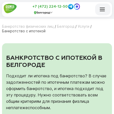
+7 (472) 224-12-50
Белгород
Банкротство физических лиц
/
Белгород
/
Услуги
/
Банкротство с ипотекой
БАНКРОТСТВО С ИПОТЕКОЙ В
БЕЛГОРОДЕ
Подходит ли ипотека под банкротство? В случае
задолженностей по ипотечным платежам можно
оформить банкротство, и ипотека подходит под
эту процедуру. Нужно соответствовать всем
общим критериям для признания физлица
неплатежеспособным.