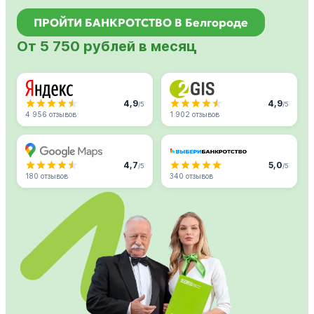
ПРОЙТИ БАНКРОТСТВО В Белгороде
От 5 750 рублей в месяц
4,9
4,9
/5
/5
4 956 отзывов
1 902 отзывов
4,7
5,0
/5
/5
180 отзывов
340 отзывов