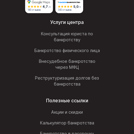
4,7
5,0
/5
/5
180 отзывов
340 отзывов
Услуги центра
Консультация юриста по
банкротству
Банкротство физического лица
Внесудебное банкротство
через МФЦ
Реструктуризация долгов без
банкротства
Полезные ссылки
Акции и скидки
Калькулятор банкротства
Банкротство в рассрочку