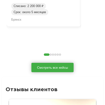
Списано: 2 200 000 ₽
Срок: около 5 месяцев
Списано: 80
Брянск
Брянск
Смотреть все кейсы
Отзывы клиентов