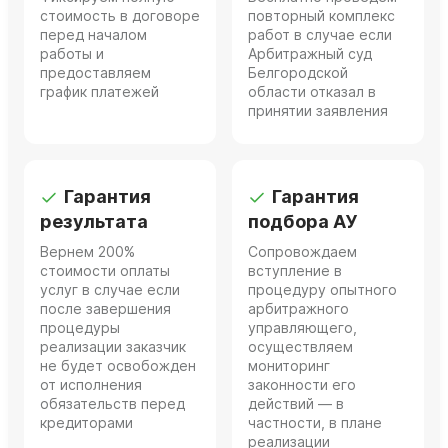
стоимость в договоре
повторный комплекс
перед началом
работ в случае если
работы и
Арбитражный суд
предоставляем
Белгородской
график платежей
области отказал в
принятии заявления
Гарантия
Гарантия
результата
подбора АУ
Вернем 200%
Сопровождаем
стоимости оплаты
вступление в
услуг в случае если
процедуру опытного
после завершения
арбитражного
процедуры
управляющего,
реализации заказчик
осуществляем
не будет освобожден
мониторинг
от исполнения
законности его
обязательств перед
действий — в
кредиторами
частности, в плане
реализации