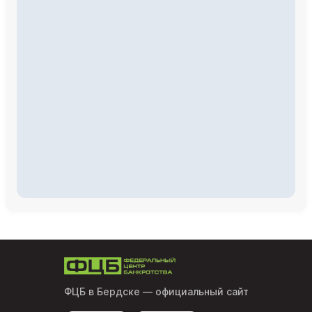
ФЦБ в Бердске
— официальный сайт