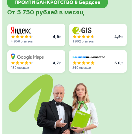
ПРОЙТИ БАНКРОТСТВО В Бердске
От 5 750 рублей в месяц
4,9
4,9
/5
/5
4 956 отзывов
1 902 отзывов
4,7
5,0
/5
/5
180 отзывов
340 отзывов