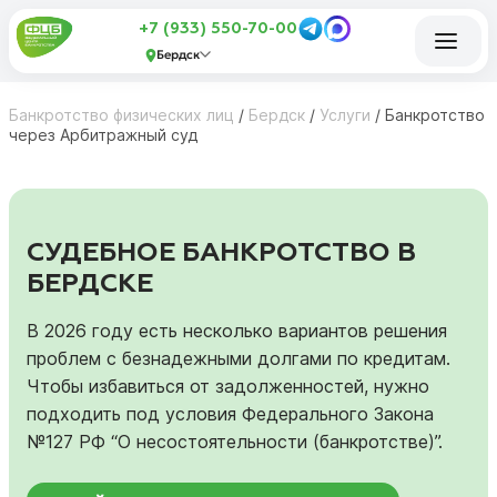
+7 (933) 550-70-00
Бердск
Банкротство физических лиц
/
Бердск
/
Услуги
/
Банкротство
через Арбитражный суд
СУДЕБНОЕ БАНКРОТСТВО В
БЕРДСКЕ
В 2026 году есть несколько вариантов решения
проблем с безнадежными долгами по кредитам.
Чтобы избавиться от задолженностей, нужно
подходить под условия Федерального Закона
№127 РФ “О несостоятельности (банкротстве)”.