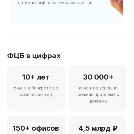
оптимальный план списания долгов
ф
г
ФЦБ в цифрах
10+ лет
30 000+
опыта в банкротстве
клиентов успешно
физических лиц
решили проблему с
долгами
150+ офисов
4,5 млрд ₽