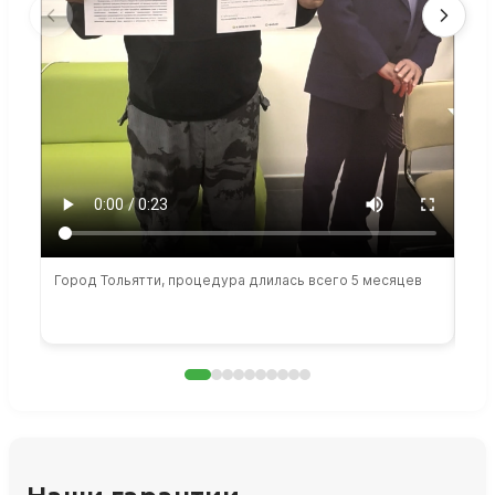
Город Тольятти, процедура длилась всего 5 месяцев
Сто
раб