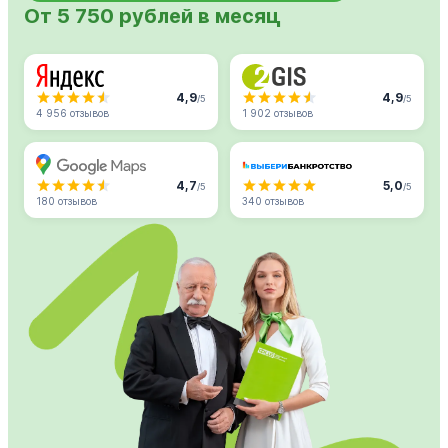
От 5 750 рублей в месяц
4,9
4,9
/5
/5
4 956 отзывов
1 902 отзывов
4,7
5,0
/5
/5
180 отзывов
340 отзывов