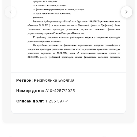
Регион:
Республика Бурятия
Номер дела:
А10-4257/2025
Списан долг:
1 235 397 ₽
Ознакомиться с делом →