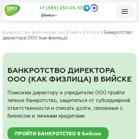
+7 (385) 257-05-53
Бийск
Банкротство физических лиц
/
Бийск
/
Услуги
/
Банкротство
директора ООО (как физлица)
БАНКРОТСТВО ДИРЕКТОРА
ООО (КАК ФИЗЛИЦА) В БИЙСКЕ
Поможем директору и учредителю ООО пройти
личное банкротство, защититься от субсидиарной
ответственности и списать долги, связанные с
бизнесом и личными кредитами.
ПРОЙТИ БАНКРОТСТВО В Бийске