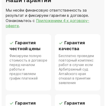
Наши гарантии
Мы несём финансовую ответственность за
результат и фиксируем гарантии в договоре.
Ознакомьтесь с
Приложением 4 к договору-
оферте
.
Гарантия
Гарантия
честной цены
качества
Фиксируем полную
Бесплатно проведем
стоимость в договоре
повторный комплекс
перед началом
работ в случае если
работы и
Арбитражный суд
предоставляем
Алтайского края
график платежей
отказал в принятии
заявления
Гарантия
Гарантия