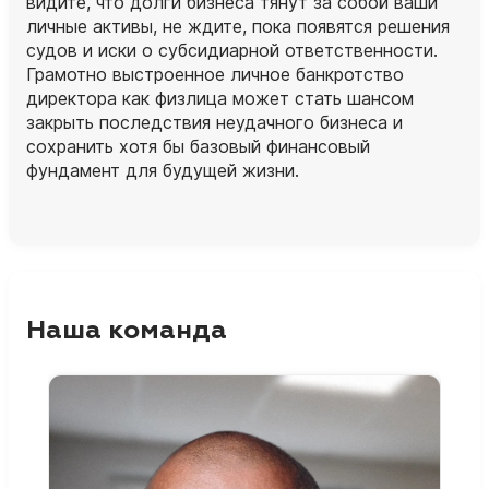
видите, что долги бизнеса тянут за собой ваши
личные активы, не ждите, пока появятся решения
судов и иски о субсидиарной ответственности.
Грамотно выстроенное личное банкротство
директора как физлица может стать шансом
закрыть последствия неудачного бизнеса и
сохранить хотя бы базовый финансовый
фундамент для будущей жизни.
Наша команда