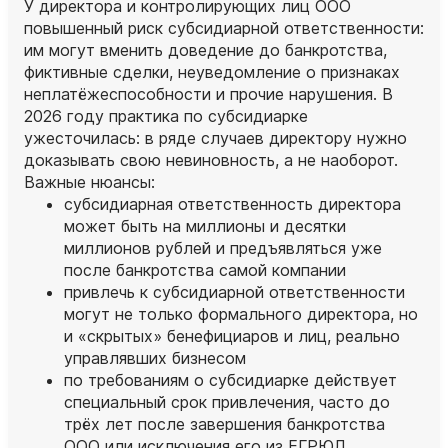
У директора и контролирующих лиц ООО
повышенный риск субсидиарной ответственности:
им могут вменить доведение до банкротства,
фиктивные сделки, неуведомление о признаках
неплатёжеспособности и прочие нарушения. В
2026 году практика по субсидиарке
ужесточилась: в ряде случаев директору нужно
доказывать свою невиновность, а не наоборот.
Важные нюансы:
субсидиарная ответственность директора
может быть на миллионы и десятки
миллионов рублей и предъявляться уже
после банкротства самой компании
привлечь к субсидиарной ответственности
могут не только формального директора, но
и «скрытых» бенефициаров и лиц, реально
управлявших бизнесом
по требованиям о субсидиарке действует
специальный срок привлечения, часто до
трёх лет после завершения банкротства
ООО или исключения его из ЕГРЮЛ