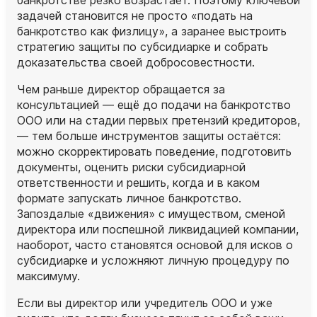
банкротстве резко возрастает. Поэтому ключевой
задачей становится не просто «подать на
банкротство как физлицу», а заранее выстроить
стратегию защиты по субсидиарке и собрать
доказательства своей добросовестности.
Чем раньше директор обращается за
консультацией — ещё до подачи на банкротство
ООО или на стадии первых претензий кредиторов,
— тем больше инструментов защиты остаётся:
можно скорректировать поведение, подготовить
документы, оценить риски субсидиарной
ответственности и решить, когда и в каком
формате запускать личное банкротство.
Запоздалые «движения» с имуществом, сменой
директора или поспешной ликвидацией компании,
наоборот, часто становятся основой для исков о
субсидиарке и усложняют личную процедуру по
максимуму.
Если вы директор или учредитель ООО и уже