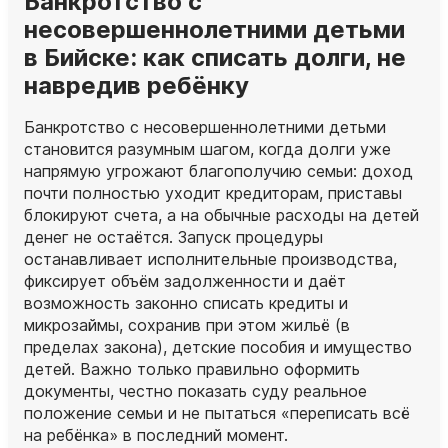
Банкротство с
несовершеннолетними детьми
в Бийске: как списать долги, не
навредив ребёнку
Банкротство с несовершеннолетними детьми
становится разумным шагом, когда долги уже
напрямую угрожают благополучию семьи: доход
почти полностью уходит кредиторам, приставы
блокируют счета, а на обычные расходы на детей
денег не остаётся. Запуск процедуры
останавливает исполнительные производства,
фиксирует объём задолженности и даёт
возможность законно списать кредиты и
микрозаймы, сохранив при этом жильё (в
пределах закона), детские пособия и имущество
детей. Важно только правильно оформить
документы, честно показать суду реальное
положение семьи и не пытаться «переписать всё
на ребёнка» в последний момент.