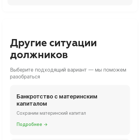
Нет, само по себе банкротство не является
основанием для ограничения или лишения
родительских прав.
Другие ситуации
должников
Выберите подходящий вариант — мы поможем
разобраться
Банкротство с материнским
капиталом
Сохраним материнский капитал
Подробнее →