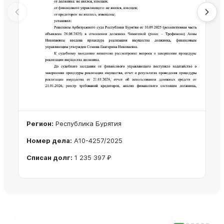
Регион:
Республика Бурятия
Номер дела:
А10-4257/2025
Списан долг:
1 235 397 ₽
Ознакомиться с делом →