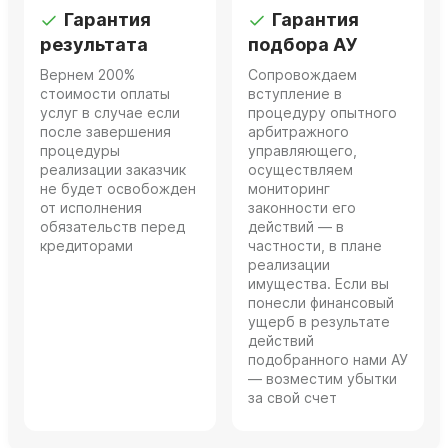
Гарантия
Гарантия
результата
подбора АУ
Вернем 200%
Сопровождаем
стоимости оплаты
вступление в
услуг в случае если
процедуру опытного
после завершения
арбитражного
процедуры
управляющего,
реализации заказчик
осуществляем
не будет освобожден
мониторинг
от исполнения
законности его
обязательств перед
действий — в
кредиторами
частности, в плане
реализации
имущества. Если вы
понесли финансовый
ущерб в результате
действий
подобранного нами АУ
— возместим убытки
за свой счет