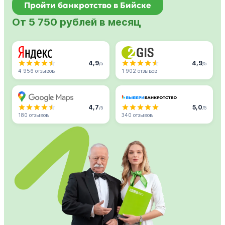
Пройти банкротство в Бийске
От 5 750 рублей в месяц
4,9
4,9
/5
/5
4 956 отзывов
1 902 отзывов
4,7
5,0
/5
/5
180 отзывов
340 отзывов