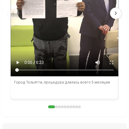
Город Тольятти, процедура длилась всего 5 месяцев
Сто
раб