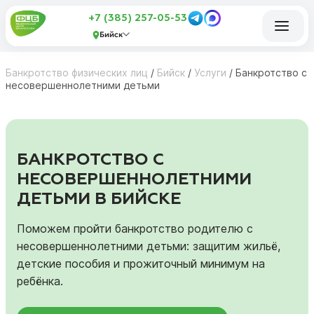
+7 (385) 257-05-53
Бийск
Банкротство физических лиц
/
Бийск
/
Услуги
/
Банкротство с
несовершеннолетними детьми
БАНКРОТСТВО С
НЕСОВЕРШЕННОЛЕТНИМИ
ДЕТЬМИ В БИЙСКЕ
Поможем пройти банкротство родителю с
несовершеннолетними детьми: защитим жильё,
детские пособия и прожиточный минимум на
ребёнка.