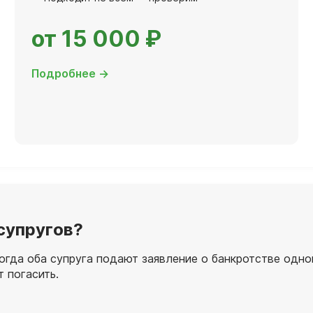
от 15 000 ₽
Подробнее →
супругов?
когда оба супруга подают заявление о банкротстве од
т погасить.