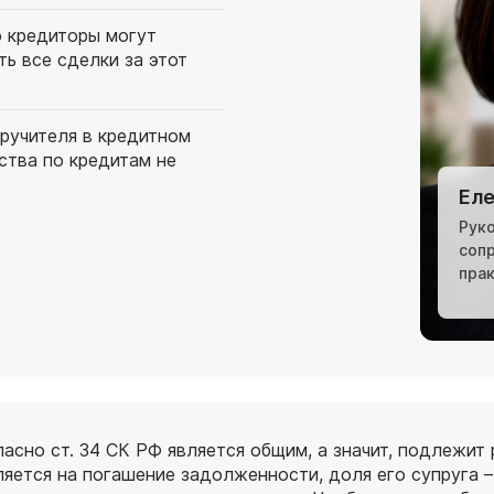
о кредиторы могут
ь все сделки за этот
оручителя в кредитном
ства по кредитам не
Еле
Рук
соп
пра
асно ст. 34 СК РФ является общим, а значит, подлежит
яется на погашение задолженности, доля его супруга –