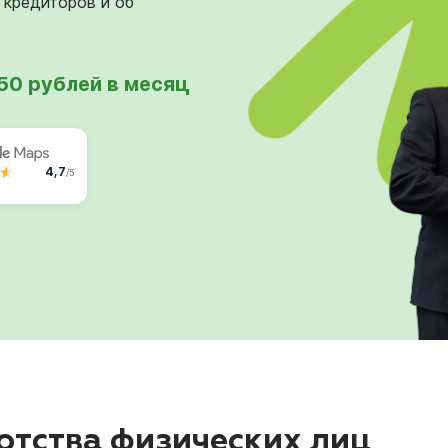
 кредиторов и об
750 рублей в месяц
4,7
/5
тства физических лиц