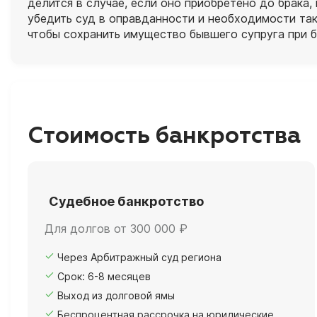
делится в случае, если оно приобретено до брака,
убедить суд в оправданности и необходимости так
чтобы сохранить имущество бывшего супруга при б
Стоимость банкротства
Судебное банкротство
Для долгов от 300 000 ₽
Через Арбитражный суд региона
Срок: 6-8 месяцев
Выход из долговой ямы
Беспроцентная рассрочка на юридические