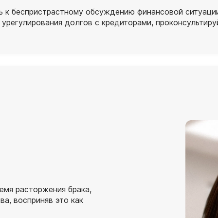
сь к беспристрастному обсуждению финансовой ситуаци
 урегулирования долгов с кредиторами, проконсультир
емя расторжения брака,
а, восприняв это как