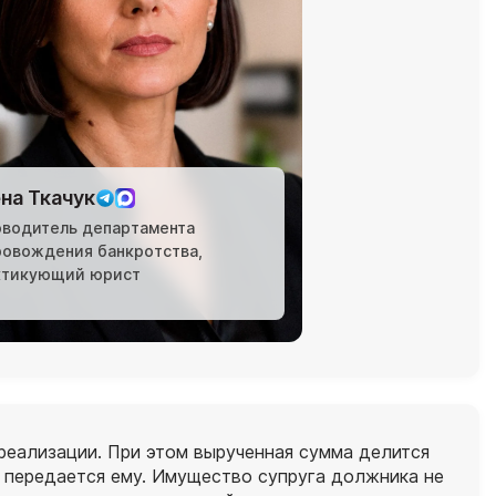
на Ткачук
оводитель департамента
ровождения банкротства,
ктикующий юрист
 реализации. При этом вырученная сумма делится
 передается ему. Имущество супруга должника не