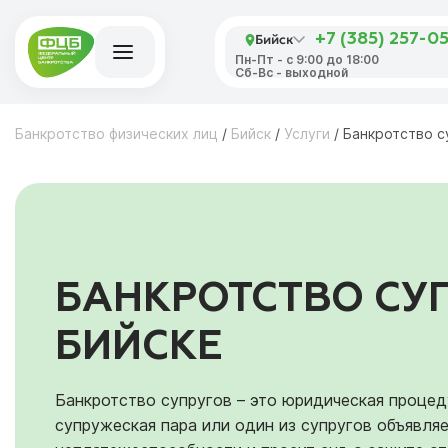
Бийск
+7 (385) 257-0
Пн-Пт - с 9:00 до 18:00
Сб-Вс - выходной
Банкротство физических лиц
/
Бийск
/
Услуги
/
Банкротство с
БАНКРОТСТВО СУ
БИЙСКЕ
Банкротство супругов – это юридическая процед
супружеская пара или один из супругов объявляе