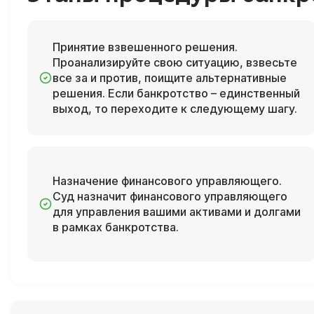
Принятие взвешенного решения.
Проанализируйте свою ситуацию, взвесьте
все за и против, поищите альтернативные
решения. Если банкротство – единственный
выход, то переходите к следующему шагу.
Назначение финансового управляющего.
Суд назначит финансового управляющего
для управления вашими активами и долгами
в рамках банкротства.