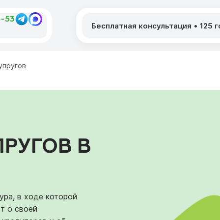
5-53
Бесплатная консультация
•
125 
упругов
ПРУГОВ В
ура, в ходе которой
т о своей