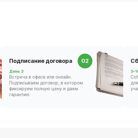
Подписание договора
02
Сб
День 3
3–1
Встреча в офисе или онлайн.
Со
Подписываем договор, в котором
для
фиксируем полную цену и даем
уч
гарантию