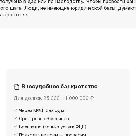
 получено в дар или по наследству. Чтобы провести ба
ого шага. Люди, не имеющие юридической базы, думают
анкротстве.
Внесудебное банкротство
Для долгов 25 000 – 1 000 000 ₽
Через МФЦ, без суда
Срок: ровно 6 месяцев
Бесплатно (только услуги ФЦБ)
Подходит не всем — проверим