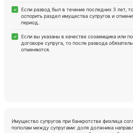
Если развод был в течение последних 3 лет, т
оспорить раздел имущества супругов и отменит
период.
Если вы указаны в качестве созаемщика или п
договоре супруга, то после развода обязатель
отменяются.
Имущество супругов при банкротстве физлица согл
пополам между супругами: доля должника направл