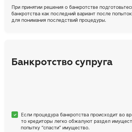
При принятии решения о банкротстве подготовьте
банкротства как последний вариант после попыток
для понимания последствий процедуры.
Банкротство супруга
Если процедура банкротства происходит во вр
то кредиторы легко обжалуют раздел имуществ
попытку “спасти” имущество.