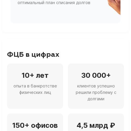
оптимальный план списания долгов
ф
г
ФЦБ в цифрах
10+ лет
30 000+
опыта в банкротстве
клиентов успешно
физических лиц
решили проблему с
долгами
150+ офисов
4,5 млрд ₽