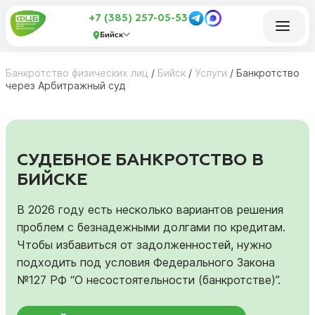
+7 (385) 257-05-53
Бийск
Банкротство физических лиц
/
Бийск
/
Услуги
/
Банкротство
через Арбитражный суд
СУДЕБНОЕ БАНКРОТСТВО В
БИЙСКЕ
В 2026 году есть несколько вариантов решения
проблем с безнадежными долгами по кредитам.
Чтобы избавиться от задолженностей, нужно
подходить под условия Федерального Закона
№127 РФ “О несостоятельности (банкротстве)”.