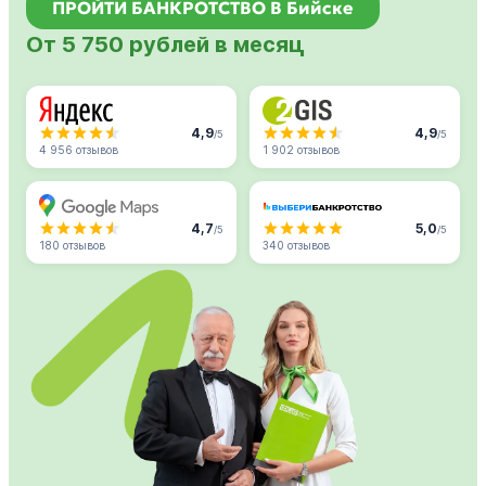
ПРОЙТИ БАНКРОТСТВО В Бийске
От 5 750 рублей в месяц
4,9
4,9
/5
/5
4 956 отзывов
1 902 отзывов
4,7
5,0
/5
/5
180 отзывов
340 отзывов