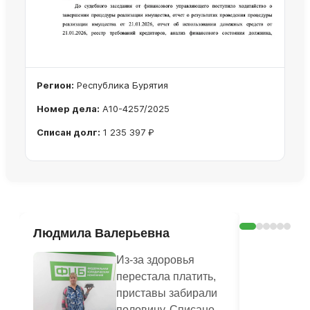
Регион:
Республика Бурятия
Номер дела:
А10-4257/2025
Списан долг:
1 235 397 ₽
Ознакомиться с делом →
Людмила Валерьевна
Эдуард
Из-за здоровья
перестала платить,
приставы забирали
половину. Списано