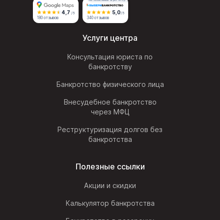
4,7
5,0
/5
/5
180 отзывов
340 отзывов
Услуги центра
Консультация юриста по
банкротству
Банкротство физического лица
Внесудебное банкротство
через МФЦ
Реструктуризация долгов без
банкротства
Полезные ссылки
Акции и скидки
Калькулятор банкротства