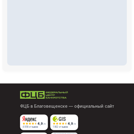
ФЦБ в Благовещенске
— официальный сайт
4,9
4,9
/5
/5
4 956 отзывов
1 902 отзывов
Независимый агрегатор