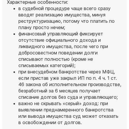
Характерные особенности:
в судебной процедуре чаще всего сразу
вводят реализацию имущества, минуя
реструктуризацию, потому что платить по
плану просто нечем;
финансовый управляющий фиксирует
отсутствие официального дохода и
ликвидного имущества, после чего при
добросовестном поведении долги
списывают полностью (кроме не
списываемых категорий);
при внесудебном банкротстве через МФЦ,
если пристав уже закрыл ИП по п. 4 ч. 1 ст.
46 закона об исполнительном производстве,
безработный за 6 месяцев получает
списание долгов без суда и управляющего;
важно не скрывать «серый» доход: при
выявлении преднамеренного банкротства
или вывода имущества суд может отказать
в освобождении от долгов.