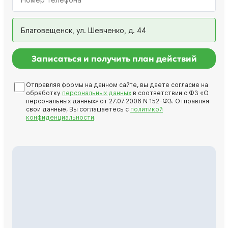
Благовещенск, ул. Шевченко, д. 44
Записаться и получить план действий
Отправляя формы на данном сайте, вы даете согласие на
обработку
персональных данных
в соответствии с ФЗ «О
персональных данных» от 27.07.2006 N 152-ФЗ. Отправляя
свои данные, Вы соглашаетесь с
политикой
конфиденциальности
.