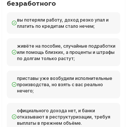
безработного
вы потеряли работу, доход резко упал и
платить по кредитам стало нечем;
живёте на пособие, случайные подработки
или помощь близких, а проценты и штрафы
по долгам только растут;
приставы уже возбудили исполнительные
производства, но взять с вас реально
нечего;
официального дохода нет, и банки
отказывают в реструктуризации, требуя
выплаты в прежнем объёме.