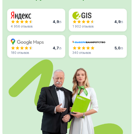
4,9
4,9
/5
/5
4 956 отзывов
1 902 отзывов
4,7
5,0
/5
/5
180 отзывов
340 отзывов