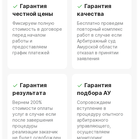
Гарантия
Гарантия
честной цены
качества
Фиксируем полную
Бесплатно проведем
стоимость в договоре
повторный комплекс
перед началом
работ в случае если
работы и
Арбитражный суд
предоставляем
Амурской области
график платежей
отказал в принятии
заявления
Гарантия
Гарантия
результата
подбора АУ
Вернем 200%
Сопровождаем
стоимости оплаты
вступление в
услуг в случае если
процедуру опытного
после завершения
арбитражного
процедуры
управляющего,
реализации заказчик
осуществляем
не будет освобожден
мониторинг