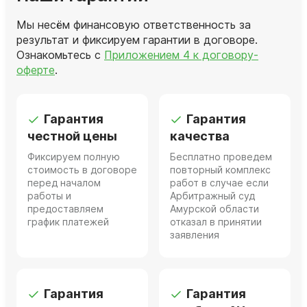
Мы несём финансовую ответственность за
результат и фиксируем гарантии в договоре.
Ознакомьтесь с
Приложением 4 к договору-
оферте
.
Гарантия
Гарантия
честной цены
качества
Фиксируем полную
Бесплатно проведем
стоимость в договоре
повторный комплекс
перед началом
работ в случае если
работы и
Арбитражный суд
предоставляем
Амурской области
график платежей
отказал в принятии
заявления
Гарантия
Гарантия