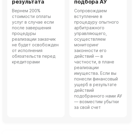
результата
подбора АУ
Вернем 200%
Сопровождаем
стоимости оплаты
вступление в
услуг в случае если
процедуру опытного
после завершения
арбитражного
процедуры
управляющего,
реализации заказчик
осуществляем
не будет освобожден
мониторинг
от исполнения
законности его
обязательств перед
действий — в
кредиторами
частности, в плане
реализации
имущества. Если вы
понесли финансовый
ущерб в результате
действий
подобранного нами АУ
— возместим убытки
за свой счет