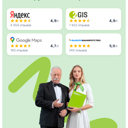
4,9
4,9
/5
/5
4 956 отзывов
1 902 отзывов
4,7
5,0
/5
/5
180 отзывов
340 отзывов