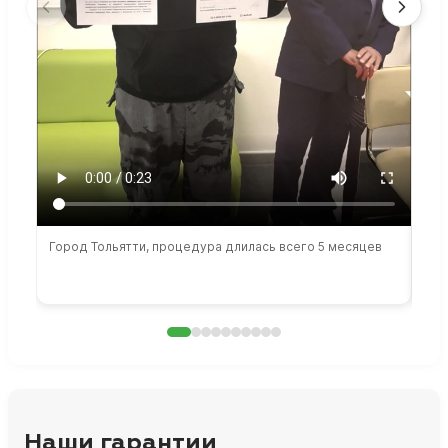
Город Тольятти, процедура длилась всего 5 месяцев
Сто
раб
Наши гарантии