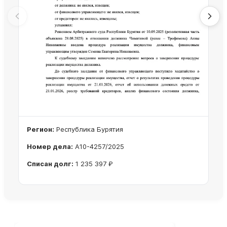
Регион:
Республика Бурятия
Номер дела:
А10-4257/2025
Списан долг:
1 235 397 ₽
Ознакомиться с делом →