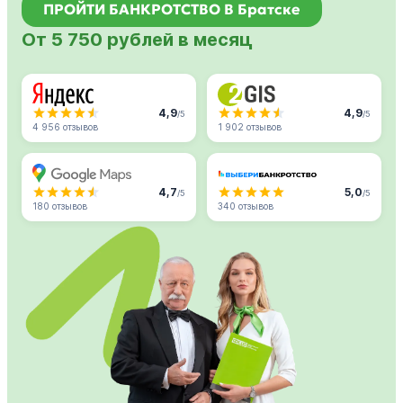
ПРОЙТИ БАНКРОТСТВО В Братске
От 5 750 рублей в месяц
4,9
4,9
/5
/5
4 956 отзывов
1 902 отзывов
4,7
5,0
/5
/5
180 отзывов
340 отзывов