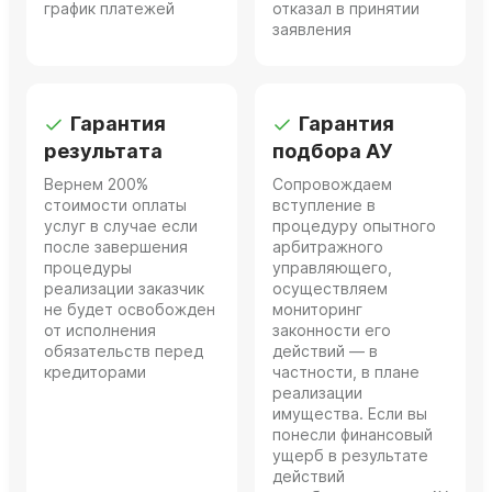
график платежей
отказал в принятии
заявления
Гарантия
Гарантия
результата
подбора АУ
Вернем 200%
Сопровождаем
стоимости оплаты
вступление в
услуг в случае если
процедуру опытного
после завершения
арбитражного
процедуры
управляющего,
реализации заказчик
осуществляем
не будет освобожден
мониторинг
от исполнения
законности его
обязательств перед
действий — в
кредиторами
частности, в плане
реализации
имущества. Если вы
понесли финансовый
ущерб в результате
действий