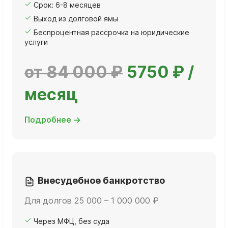
Срок: 6-8 месяцев
Выход из долговой ямы
Беспроцентная рассрочка на юридические
услуги
от 84 000 ₽
5750 ₽ /
месяц
Подробнее →
Внесудебное банкротство
Для долгов 25 000 – 1 000 000 ₽
Через МФЦ, без суда