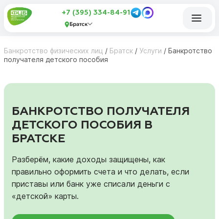
+7 (395) 334-84-91
Братск
Банкротство физических лиц
/
Братск
/
Услуги
/
Банкротство
получателя детского пособия
БАНКРОТСТВО ПОЛУЧАТЕЛЯ
ДЕТСКОГО ПОСОБИЯ В
БРАТСКЕ
Разберём, какие доходы защищены, как
правильно оформить счета и что делать, если
приставы или банк уже списали деньги с
«детской» карты.