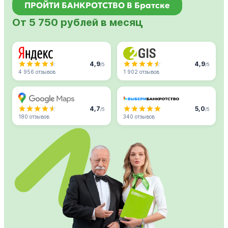
ПРОЙТИ БАНКРОТСТВО В Братске
От 5 750 рублей в месяц
4,9
4,9
/5
/5
4 956 отзывов
1 902 отзывов
4,7
5,0
/5
/5
180 отзывов
340 отзывов