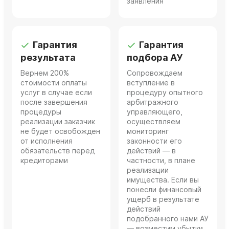
заявления
Гарантия
Гарантия
результата
подбора АУ
Вернем 200%
Сопровождаем
стоимости оплаты
вступление в
услуг в случае если
процедуру опытного
после завершения
арбитражного
процедуры
управляющего,
реализации заказчик
осуществляем
не будет освобожден
мониторинг
от исполнения
законности его
обязательств перед
действий — в
кредиторами
частности, в плане
реализации
имущества. Если вы
понесли финансовый
ущерб в результате
действий
подобранного нами АУ
— возместим убытки