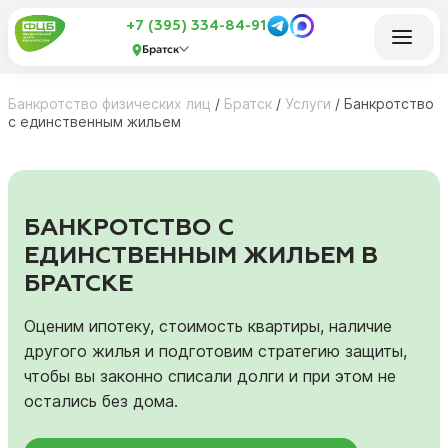
+7 (395) 334-84-91
Братск
Банкротство физических лиц
/
Братск
/
Услуги
/
Банкротство
с единственным жильем
БАНКРОТСТВО С
ЕДИНСТВЕННЫМ ЖИЛЬЕМ В
БРАТСКЕ
Оценим ипотеку, стоимость квартиры, наличие
другого жилья и подготовим стратегию защиты,
чтобы вы законно списали долги и при этом не
остались без дома.