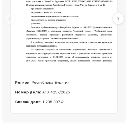
Регион:
Республика Бурятия
Номер дела:
А10-4257/2025
Списан долг:
1 235 397 ₽
Ознакомиться с делом →