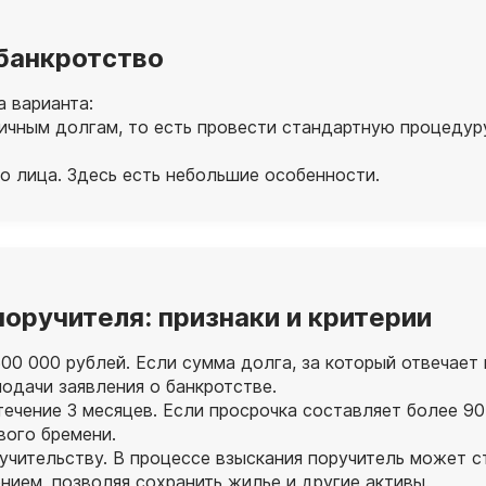
 банкротство
а варианта:
чным долгам, то есть провести стандартную процедуру.
о лица. Здесь есть небольшие особенности.
оручителя: признаки и критерии
00 000 рублей. Если сумма долга, за который отвечает
одачи заявления о банкротстве.
чение 3 месяцев. Если просрочка составляет более 90
вого бремени.
учительству. В процессе взыскания поручитель может с
нием, позволяя сохранить жилье и другие активы.