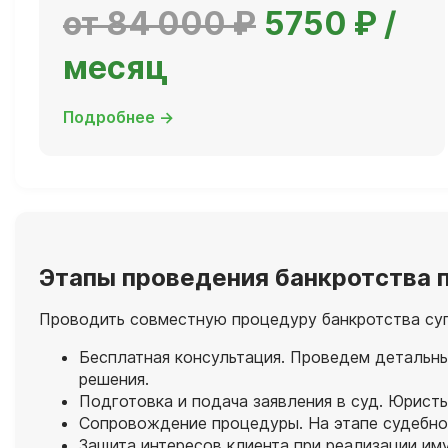
от 84 000 ₽
5750 ₽ /
месяц
Подробнее →
Этапы проведения банкротства п
Проводить совместную процедуру банкротства супр
Бесплатная консультация. Проведем детальны
решения.
Подготовка и подача заявления в суд. Юрист
Сопровождение процедуры. На этапе судебног
Защита интересов клиента при реализации им