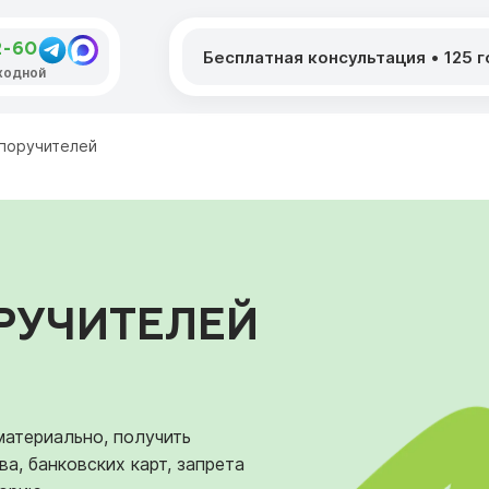
2-60
Бесплатная консультация
•
125 
ыходной
 поручителей
РУЧИТЕЛЕЙ
материально, получить
а, банковских карт, запрета