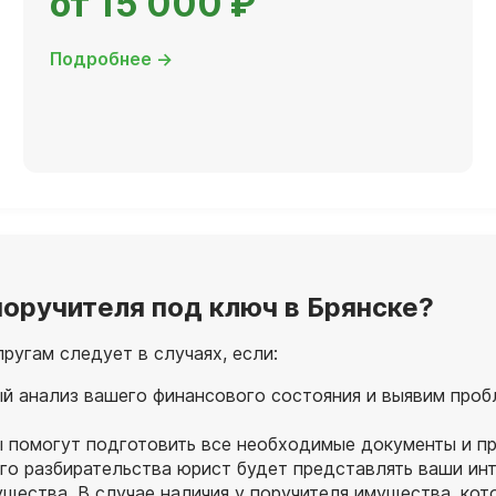
от 15 000 ₽
Подробнее →
оручителя под ключ в Брянске?
угам следует в случаях, если:
й анализ вашего финансового состояния и выявим проб
ы помогут подготовить все необходимые документы и пр
о разбирательства юрист будет представлять ваши инте
ущества. В случае наличия у поручителя имущества, ко