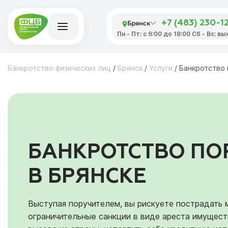
Брянск
+7 (483) 230-1
Пн - Пт: с 9:00 до 18:00 Сб - Вс: в
Банкротство физических лиц
/
Брянск
/
Услуги
/
Банкротство
БАНКРОТСТВО ПО
В БРЯНСКЕ
Выступая поручителем, вы рискуете пострадать 
ограничительные санкции в виде ареста имуществ