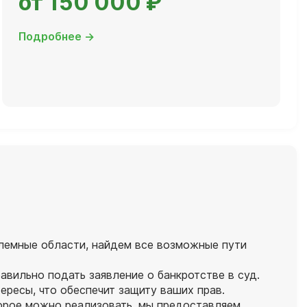
от 150 000 ₽
Подробнее →
лемные области, найдем все возможные пути
авильно подать заявление о банкротстве в суд.
ресы, что обеспечит защиту ваших прав.
торое можно реализовать, мы предоставляем