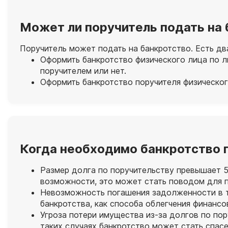
Может ли поручитель подать на
Поручитель может подать на банкротство. Есть дв
Оформить банкротство физического лица по ли
поручителем или нет.
Оформить банкротство поручителя физическог
Когда необходимо банкротство п
Размер долга по поручительству превышает 5
возможности, это может стать поводом для п
Невозможность погашения задолженности в те
банкротства, как способа облегчения финансо
Угроза потери имущества из-за долгов по пор
таких случаях банкротство может стать спасе