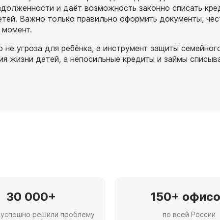
адолженности и даёт возможность законно списать кред
етей. Важно только правильно оформить документы, чес
 момент.
 не угроза для ребёнка, а инструмент защиты семейног
ия жизни детей, а непосильные кредиты и займы списыв
30 000+
150+ офис
 успешно решили проблему
по всей России