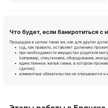
Что будет, если банкротиться с
Процедура в целом такая же, как для других долж
суд, как правило, оставляет должнику прожи
при необходимости имущество родителя могут
(например, спецтехника, оборудование, иногд
единственное жильё семьи, в котором прожива
сделок);
алиментные обязательства не списываются и 