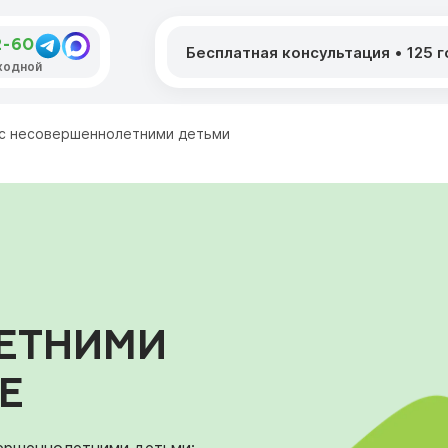
2-60
Бесплатная консультация
•
125 
ыходной
 с несовершеннолетними детьми
ЕТНИМИ
Е