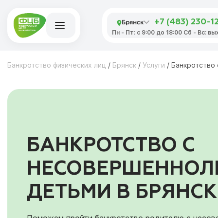
Брянск
+7 (483) 230-1
Пн - Пт: с 9:00 до 18:00 Сб - Вс: в
Банкротство физических лиц
/
Брянск
/
Услуги
/
Банкротство
БАНКРОТСТВО С
НЕСОВЕРШЕННОЛ
ДЕТЬМИ В БРЯНСК