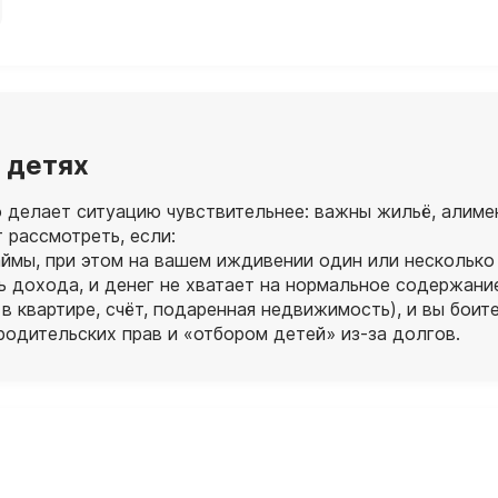
 детях
 делает ситуацию чувствительнее: важны жильё, алиме
 рассмотреть, если:
ймы, при этом на вашем иждивении один или несколько
 дохода, и денег не хватает на нормальное содержание
 квартире, счёт, подаренная недвижимость), и вы боите
одительских прав и «отбором детей» из‑за долгов.