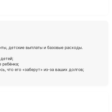
нты, детские выплаты и базовые расходы.
 детей;
 ребёнка;
сь, что его «заберут» из‑за ваших долгов;