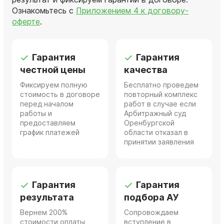
Ознакомьтесь с
Приложением 4 к договору-
оферте
.
Гарантия
Гарантия
честной цены
качества
Фиксируем полную
Бесплатно проведем
стоимость в договоре
повторный комплекс
перед началом
работ в случае если
работы и
Арбитражный суд
предоставляем
Оренбургской
график платежей
области отказал в
принятии заявления
Гарантия
Гарантия
результата
подбора АУ
Вернем 200%
Сопровождаем
стоимости оплаты
вступление в