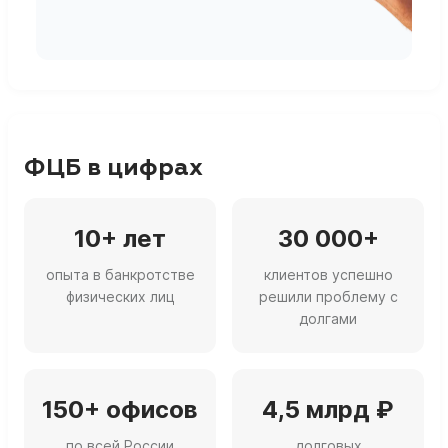
г
ФЦБ в цифрах
10+ лет
30 000+
опыта в банкротстве
клиентов успешно
физических лиц
решили проблему с
долгами
150+ офисов
4,5 млрд ₽
по всей России
долговых