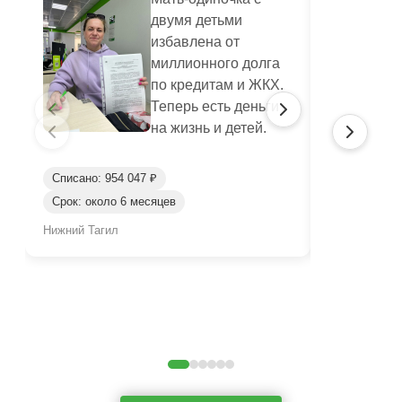
двумя детьми
избавлена от
миллионного долга
по кредитам и ЖКХ.
Теперь есть деньги
на жизнь и детей.
Списано: 954 047 ₽
Срок: около 6 месяцев
Списано: 32
Нижний Тагил
Джанкой