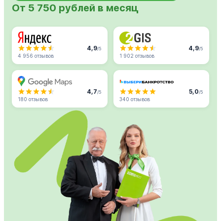
От 5 750 рублей в месяц
4,9
4,9
/5
/5
4 956 отзывов
1 902 отзывов
4,7
5,0
/5
/5
180 отзывов
340 отзывов