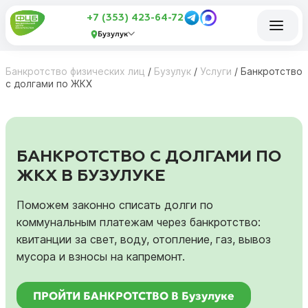
+7 (353) 423-64-72
Бузулук
Банкротство физических лиц
/
Бузулук
/
Услуги
/
Банкротство
с долгами по ЖКХ
БАНКРОТСТВО С ДОЛГАМИ ПО
ЖКХ В БУЗУЛУКЕ
Поможем законно списать долги по
коммунальным платежам через банкротство:
квитанции за свет, воду, отопление, газ, вывоз
мусора и взносы на капремонт.
ПРОЙТИ БАНКРОТСТВО В Бузулуке