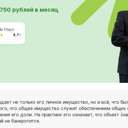
 750 рублей в месяц
4,7
/5
дает не только его личное имущество, но и всё, что бы
ого, что общее имущество служит обеспечением общих 
ния его доли. На практике это означает, что объект (н
й не банкротится.