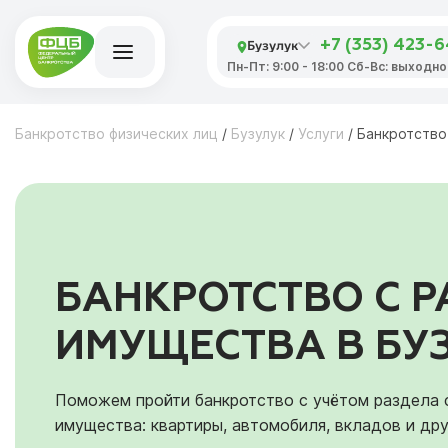
Бузулук
+7 (353) 423-
Пн-Пт: 9:00 - 18:00 Сб-Вс: выходно
Банкротство физических лиц
/
Бузулук
/
Услуги
/
Банкротство
БАНКРОТСТВО С 
ИМУЩЕСТВА В БУ
Поможем пройти банкротство с учётом раздела
имущества: квартиры, автомобиля, вкладов и дру