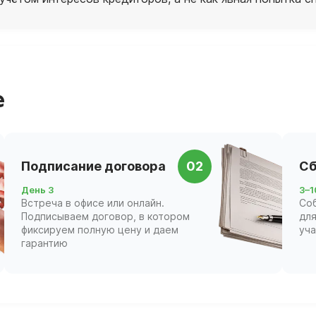
е
Подписание договора
02
Сб
День 3
3–1
Встреча в офисе или онлайн.
Со
Подписываем договор, в котором
для
фиксируем полную цену и даем
уч
гарантию