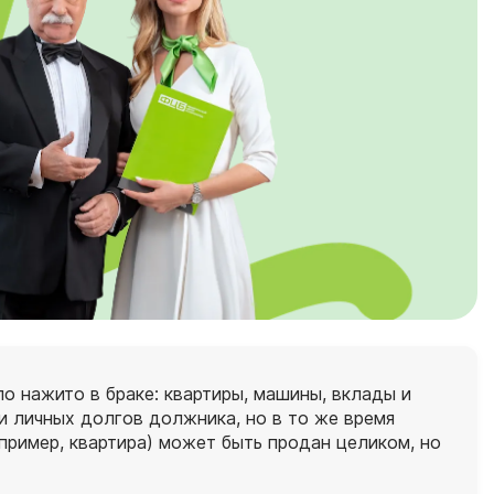
ло нажито в браке: квартиры, машины, вклады и
и личных долгов должника, но в то же время
апример, квартира) может быть продан целиком, но