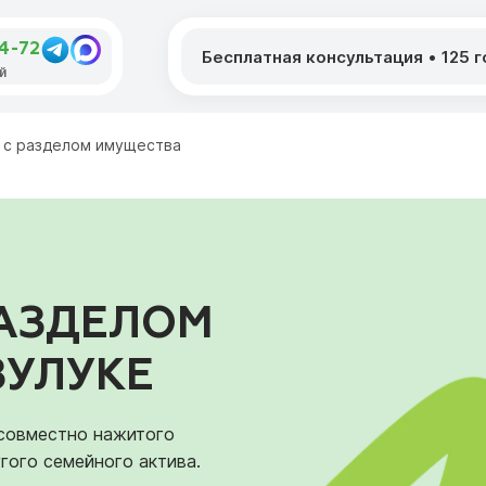
64-72
Бесплатная консультация
•
125 
й
 с разделом имущества
РАЗДЕЛОМ
ЗУЛУКЕ
 совместно нажитого
гого семейного актива.