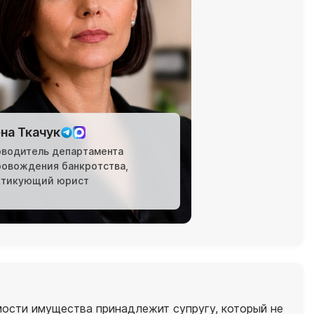
на Ткачук
оводитель департамента
ровождения банкротства,
ктикующий юрист
имости имущества принадлежит супругу, который не