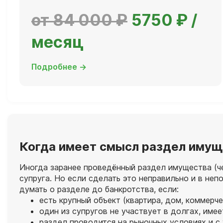
от 84 000 ₽
5750 ₽ /
месяц
Подробнее →
Когда имеет смысл раздел имущ
Иногда заранее проведённый раздел имущества (че
супруга. Но если сделать это неправильно и в не
думать о разделе до банкротства, если:
есть крупный объект (квартира, дом, коммер
один из супругов не участвует в долгах, им
раздел проводится на рыночных условиях и с 