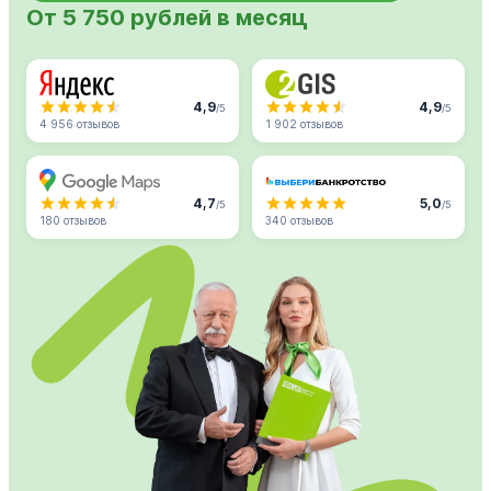
От 5 750 рублей в месяц
4,9
4,9
/5
/5
4 956 отзывов
1 902 отзывов
4,7
5,0
/5
/5
180 отзывов
340 отзывов