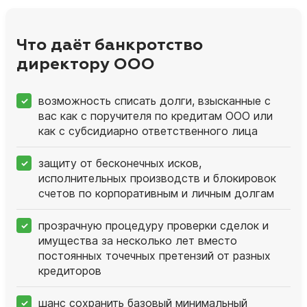
Что даёт банкротство
директору ООО
возможность списать долги, взысканные с
вас как с поручителя по кредитам ООО или
как с субсидиарно ответственного лица
защиту от бесконечных исков,
исполнительных производств и блокировок
счетов по корпоративным и личным долгам
прозрачную процедуру проверки сделок и
имущества за несколько лет вместо
постоянных точечных претензий от разных
кредиторов
шанс сохранить базовый минимальный