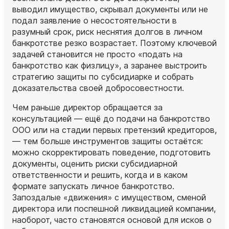
выводил имущество, скрывал документы или не
подал заявление о несостоятельности в
разумный срок, риск неснятия долгов в личном
банкротстве резко возрастает. Поэтому ключевой
задачей становится не просто «подать на
банкротство как физлицу», а заранее выстроить
стратегию защиты по субсидиарке и собрать
доказательства своей добросовестности.
Чем раньше директор обращается за
консультацией — ещё до подачи на банкротство
ООО или на стадии первых претензий кредиторов,
— тем больше инструментов защиты остаётся:
можно скорректировать поведение, подготовить
документы, оценить риски субсидиарной
ответственности и решить, когда и в каком
формате запускать личное банкротство.
Запоздалые «движения» с имуществом, сменой
директора или поспешной ликвидацией компании,
наоборот, часто становятся основой для исков о