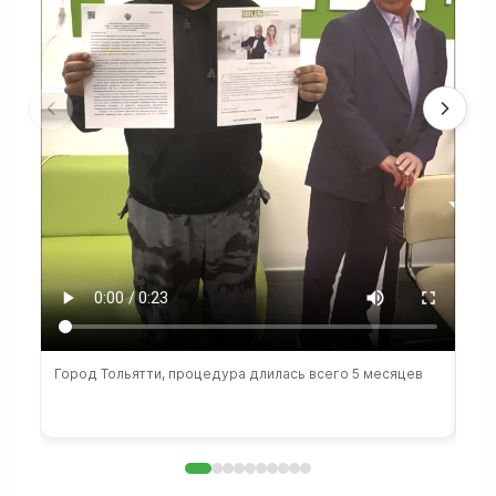
Город Тольятти, процедура длилась всего 5 месяцев
Сто
раб