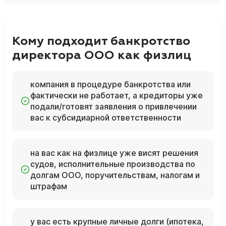
Кому подходит банкротство
директора ООО как физлиц
компания в процедуре банкротства или
фактически не работает, а кредиторы уже
подали/готовят заявления о привлечении
вас к субсидиарной ответственности
на вас как на физлице уже висят решения
судов, исполнительные производства по
долгам ООО, поручительствам, налогам и
штрафам
у вас есть крупные личные долги (ипотека,