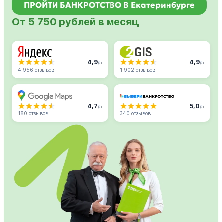
ПРОЙТИ БАНКРОТСТВО В Екатеринбурге
От 5 750 рублей в месяц
4,9
4,9
/5
/5
4 956 отзывов
1 902 отзывов
4,7
5,0
/5
/5
180 отзывов
340 отзывов