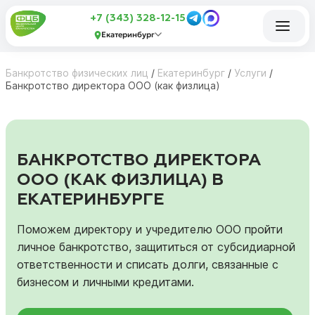
+7 (343) 328-12-15
Екатеринбург
Банкротство физических лиц
/
Екатеринбург
/
Услуги
/
Банкротство директора ООО (как физлица)
БАНКРОТСТВО ДИРЕКТОРА
ООО (КАК ФИЗЛИЦА) В
ЕКАТЕРИНБУРГЕ
Поможем директору и учредителю ООО пройти
личное банкротство, защититься от субсидиарной
ответственности и списать долги, связанные с
бизнесом и личными кредитами.