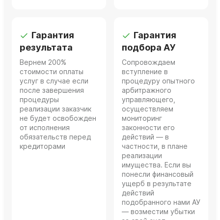
Гарантия
Гарантия
результата
подбора АУ
Вернем 200%
Сопровождаем
стоимости оплаты
вступление в
услуг в случае если
процедуру опытного
после завершения
арбитражного
процедуры
управляющего,
реализации заказчик
осуществляем
не будет освобожден
мониторинг
от исполнения
законности его
обязательств перед
действий — в
кредиторами
частности, в плане
реализации
имущества. Если вы
понесли финансовый
ущерб в результате
действий
подобранного нами АУ
— возместим убытки