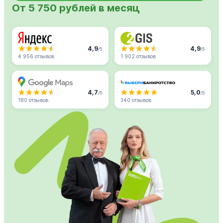
От 5 750 рублей в месяц
4,9
4,9
/5
/5
4 956 отзывов
1 902 отзывов
4,7
5,0
/5
/5
180 отзывов
340 отзывов