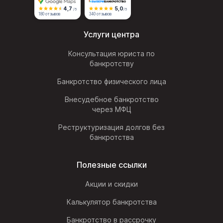
4,7
5,0
/5
/5
180 отзывов
340 отзывов
Услуги центра
Консультация юриста по
банкротству
Банкротство физического лица
Внесудебное банкротство
через МФЦ
Реструктуризация долгов без
банкротства
Полезные ссылки
Акции и скидки
Калькулятор банкротства
Банкротство в рассрочку