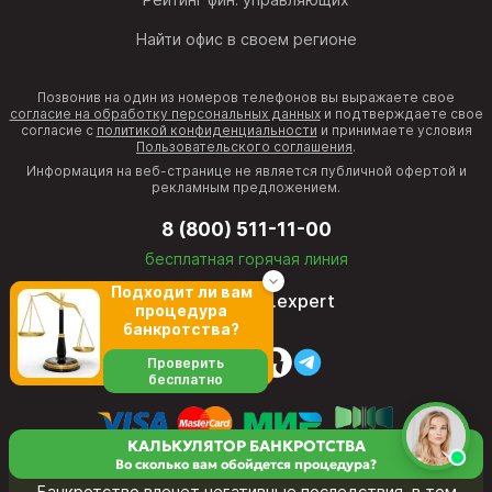
Найти офис в своем регионе
Позвонив на один из номеров телефонов вы выражаете свое
согласие на обработку персональных данных
и подтверждаете свое
согласие с
политикой конфиденциальности
и принимаете условия
Пользовательского соглашения
.
Информация на веб-странице не является публичной офертой и
рекламным предложением.
8 (800) 511-11-00
бесплатная горячая линия
Подходит ли вам
director@fcb.expert
процедура
банкротства?
Проверить
бесплатно
КАЛЬКУЛЯТОР БАНКРОТСТВА
Во сколько вам обойдется процедура?
Банкротство влечет негативные последствия, в том