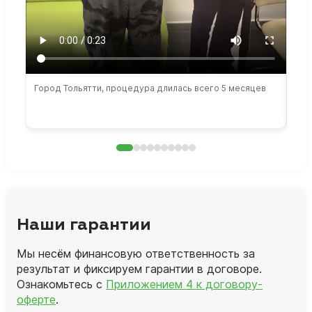
Город Тольятти, процедура длилась всего 5 месяцев
Сто
раб
Наши гарантии
Мы несём финансовую ответственность за
результат и фиксируем гарантии в договоре.
Ознакомьтесь с
Приложением 4 к договору-
оферте
.