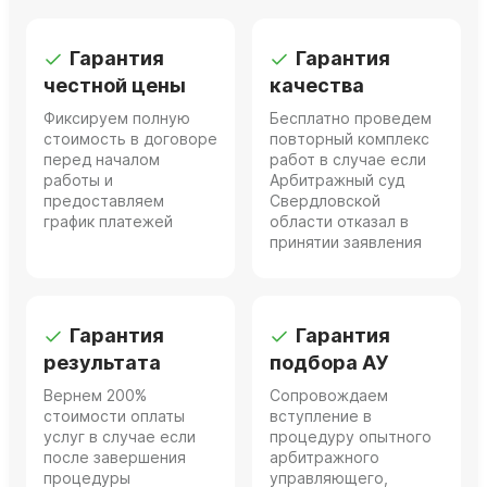
Гарантия
Гарантия
честной цены
качества
Фиксируем полную
Бесплатно проведем
стоимость в договоре
повторный комплекс
перед началом
работ в случае если
работы и
Арбитражный суд
предоставляем
Свердловской
график платежей
области отказал в
принятии заявления
Гарантия
Гарантия
результата
подбора АУ
Вернем 200%
Сопровождаем
стоимости оплаты
вступление в
услуг в случае если
процедуру опытного
после завершения
арбитражного
процедуры
управляющего,