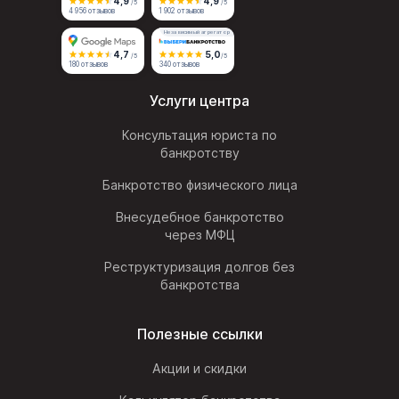
4,9
4,9
/5
/5
4 956 отзывов
1 902 отзывов
Независимый агрегатор
4,7
5,0
/5
/5
180 отзывов
340 отзывов
Услуги центра
Консультация юриста по
банкротству
Банкротство физического лица
Внесудебное банкротство
через МФЦ
Реструктуризация долгов без
банкротства
Полезные ссылки
Акции и скидки