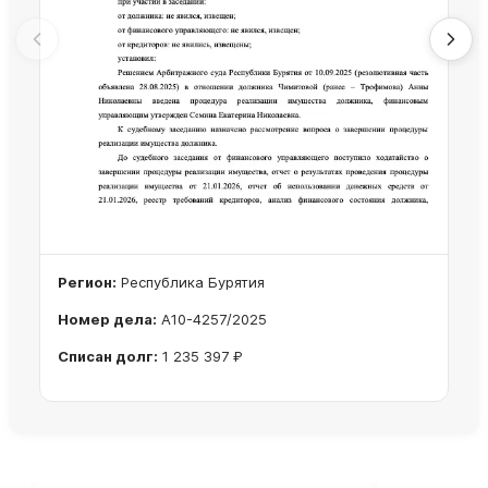
Регион:
Республика Бурятия
Номер дела:
А10-4257/2025
Списан долг:
1 235 397 ₽
Ознакомиться с делом →