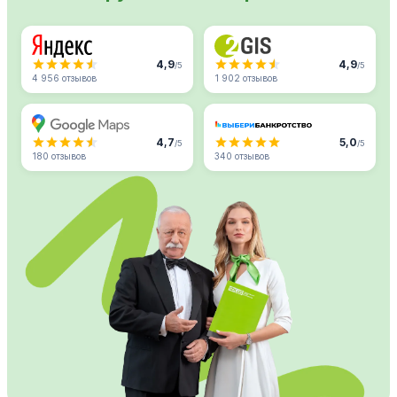
4,9
4,9
/5
/5
4 956 отзывов
1 902 отзывов
4,7
5,0
/5
/5
180 отзывов
340 отзывов