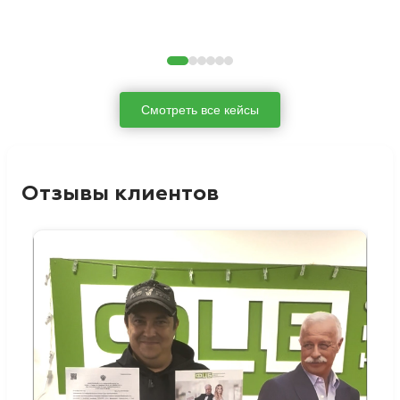
Смотреть все кейсы
Отзывы клиентов