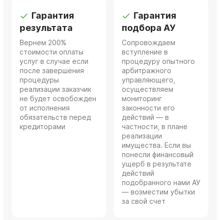
Гарантия
Гарантия
результата
подбора АУ
Вернем 200%
Сопровождаем
стоимости оплаты
вступление в
услуг в случае если
процедуру опытного
после завершения
арбитражного
процедуры
управляющего,
реализации заказчик
осуществляем
не будет освобожден
мониторинг
от исполнения
законности его
обязательств перед
действий — в
кредиторами
частности, в плане
реализации
имущества. Если вы
понесли финансовый
ущерб в результате
действий
подобранного нами АУ
— возместим убытки
за свой счет