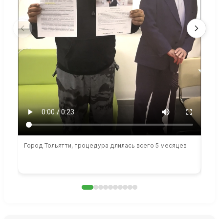
Город Тольятти, процедура длилась всего 5 месяцев
Сто
раб