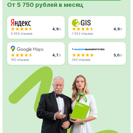
От 5 750 рублей в месяц
4,9
4,9
/5
/5
4 956 отзывов
1 902 отзывов
4,7
5,0
/5
/5
180 отзывов
340 отзывов