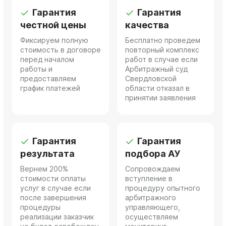
Гарантия
Гарантия
честной цены
качества
Фиксируем полную
Бесплатно проведем
стоимость в договоре
повторный комплекс
перед началом
работ в случае если
работы и
Арбитражный суд
предоставляем
Свердловской
график платежей
области отказал в
принятии заявления
Гарантия
Гарантия
результата
подбора АУ
Вернем 200%
Сопровождаем
стоимости оплаты
вступление в
услуг в случае если
процедуру опытного
после завершения
арбитражного
процедуры
управляющего,
реализации заказчик
осуществляем