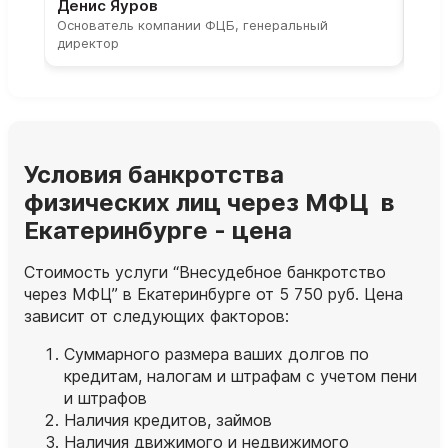
Денис Яуров
Све
Основатель компании ФЦБ, генеральный
Соос
директор
парт
Условия банкротства
физических лиц через МФЦ в
Екатеринбурге - цена
Стоимость услуги “Внесудебное банкротство
через МФЦ” в Екатеринбурге от 5 750 руб. Цена
зависит от следующих факторов:
Суммарного размера ваших долгов по
кредитам, налогам и штрафам с учетом пени
и штрафов
Наличия кредитов, займов
Наличия движимого и недвижимого