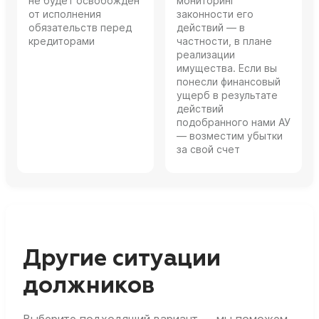
не будет освобожден
мониторинг
от исполнения
законности его
обязательств перед
действий — в
кредиторами
частности, в плане
реализации
имущества. Если вы
понесли финансовый
ущерб в результате
действий
подобранного нами АУ
— возместим убытки
за свой счет
Другие ситуации
должников