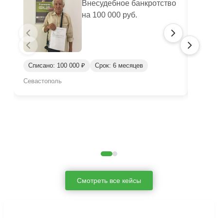
Внесудебное банкротство
на 100 000 руб.
Списано: 100 000 ₽
Срок: 6 месяцев
Спис
Севастополь
Киров
Смотреть все кейсы