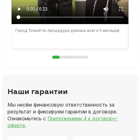
Город Тольятти, процедура длилась всего 5 месяцев
Сто
раб
Наши гарантии
Мы несём финансовую ответственность за
результат и фиксируем гарантии в договоре.
Ознакомьтесь с
Приложением 4 к договору-
оферте
.