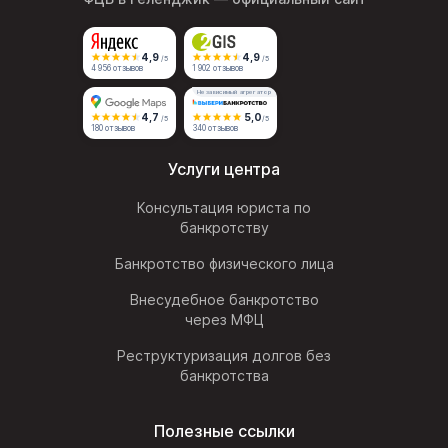
4,9
4,9
/5
/5
4 956 отзывов
1 902 отзывов
Независимый агрегатор
4,7
5,0
/5
/5
180 отзывов
340 отзывов
Услуги центра
Консультация юриста по
банкротству
Банкротство физического лица
Внесудебное банкротство
через МФЦ
Реструктуризация долгов без
банкротства
Полезные ссылки