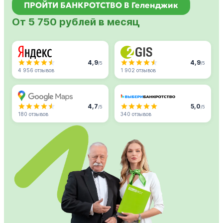
ПРОЙТИ БАНКРОТСТВО В Геленджик
От 5 750 рублей в месяц
4,9
4,9
/5
/5
4 956 отзывов
1 902 отзывов
4,7
5,0
/5
/5
180 отзывов
340 отзывов