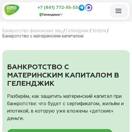
+7 (861) 772-95-55
Геленджик
Банкротство физических лиц
/
Геленджик
/
Услуги
/
Банкротство с материнским капиталом
БАНКРОТСТВО С
МАТЕРИНСКИМ КАПИТАЛОМ В
ГЕЛЕНДЖИК
Разберём, как защитить материнский капитал при
банкротстве: что будет с сертификатом, жильём и
ипотекой, в которую уже вложены «детские»
деньги.