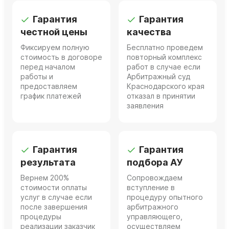
Гарантия
Гарантия
честной цены
качества
Фиксируем полную
Бесплатно проведем
стоимость в договоре
повторный комплекс
перед началом
работ в случае если
работы и
Арбитражный суд
предоставляем
Краснодарского края
график платежей
отказал в принятии
заявления
Гарантия
Гарантия
результата
подбора АУ
Вернем 200%
Сопровождаем
стоимости оплаты
вступление в
услуг в случае если
процедуру опытного
после завершения
арбитражного
процедуры
управляющего,
реализации заказчик
осуществляем