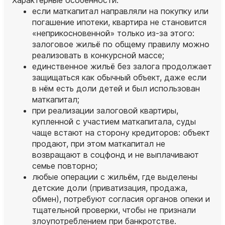
если маткапитал направляли на покупку или
погашение ипотеки, квартира не становится
«неприкосновенной» только из‑за этого:
залоговое жильё по общему правилу можно
реализовать в конкурсной массе;
единственное жильё без залога продолжает
защищаться как обычный объект, даже если
в нём есть доли детей и был использован
маткапитал;
при реализации залоговой квартиры,
купленной с участием маткапитала, суды
чаще встают на сторону кредиторов: объект
продают, при этом маткапитал не
возвращают в соцфонд и не выплачивают
семье повторно;
любые операции с жильём, где выделены
детские доли (приватизация, продажа,
обмен), потребуют согласия органов опеки и
тщательной проверки, чтобы не признали
злоупотреблением при банкротстве.