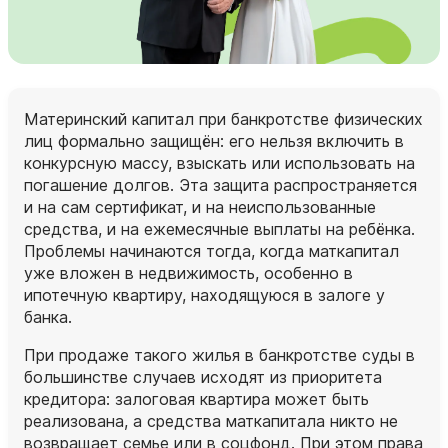
Материнский капитал при банкротстве физических
лиц формально защищён: его нельзя включить в
конкурсную массу, взыскать или использовать на
погашение долгов. Эта защита распространяется
и на сам сертификат, и на неиспользованные
средства, и на ежемесячные выплаты на ребёнка.
Проблемы начинаются тогда, когда маткапитал
уже вложен в недвижимость, особенно в
ипотечную квартиру, находящуюся в залоге у
банка.
При продаже такого жилья в банкротстве суды в
большинстве случаев исходят из приоритета
кредитора: залоговая квартира может быть
реализована, а средства маткапитала никто не
возвращает семье или в соцфонд. При этом права