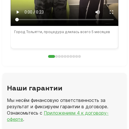
Город Тольятти, процедура длилась всего 5 месяцев
Сто
раб
Наши гарантии
Мы несём финансовую ответственность за
результат и фиксируем гарантии в договоре.
Ознакомьтесь с
Приложением 4 к договору-
оферте
.