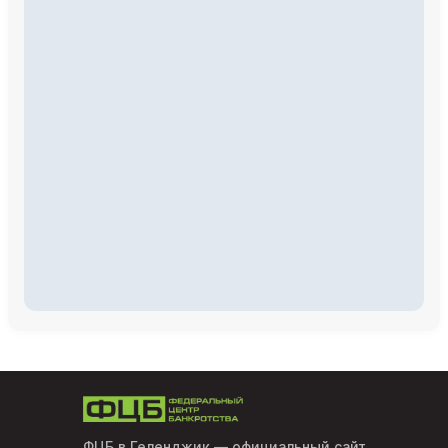
ФЦБ в Геленджик
— официальный сайт