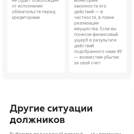
не будет освобожден
мониторинг
от исполнения
законности его
обязательств перед
действий — в
кредиторами
частности, в плане
реализации
имущества. Если вы
понесли финансовый
ущерб в результате
действий
подобранного нами АУ
— возместим убытки
за свой счет
Другие ситуации
должников