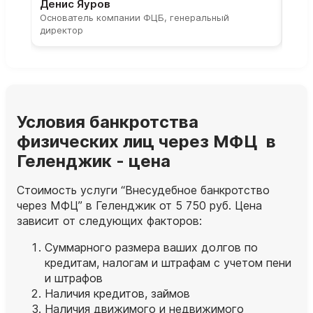
Денис Яуров
Све
Основатель компании ФЦБ, генеральный
Соос
директор
парт
Условия банкротства
физических лиц через МФЦ в
Геленджик - цена
Стоимость услуги “Внесудебное банкротство
через МФЦ” в Геленджик от 5 750 руб. Цена
зависит от следующих факторов:
Суммарного размера ваших долгов по
кредитам, налогам и штрафам с учетом пени
и штрафов
Наличия кредитов, займов
Наличия движимого и недвижимого