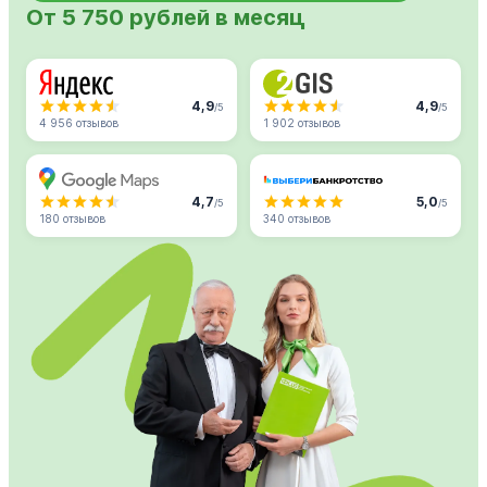
От 5 750 рублей в месяц
4,9
4,9
/5
/5
4 956 отзывов
1 902 отзывов
4,7
5,0
/5
/5
180 отзывов
340 отзывов