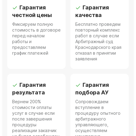
Гарантия
Гарантия
честной цены
качества
Фиксируем полную
Бесплатно проведем
стоимость в договоре
повторный комплекс
перед началом
работ в случае если
работы и
Арбитражный суд
предоставляем
Краснодарского края
график платежей
отказал в принятии
заявления
Гарантия
Гарантия
результата
подбора АУ
Вернем 200%
Сопровождаем
стоимости оплаты
вступление в
услуг в случае если
процедуру опытного
после завершения
арбитражного
процедуры
управляющего,
реализации заказчик
осуществляем