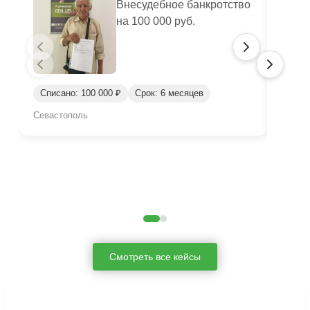
Внесудебное банкротство
на 100 000 руб.
Списано: 100 000 ₽
Срок: 6 месяцев
Спис
Севастополь
Киров
Смотреть все кейсы