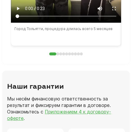
Город Тольятти, процедура длилась всего 5 месяцев
Сто
раб
Наши гарантии
Мы несём финансовую ответственность за
результат и фиксируем гарантии в договоре.
Ознакомьтесь с
Приложением 4 к договору-
оферте
.