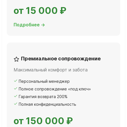
от 15 000 ₽
Подробнее →
Премиальное сопровождение
Максимальный комфорт и забота
Персональный менеджер
Полное сопровождение «под ключ»
Гарантия возврата 200%
Полная конфиденциальность
от 150 000 ₽